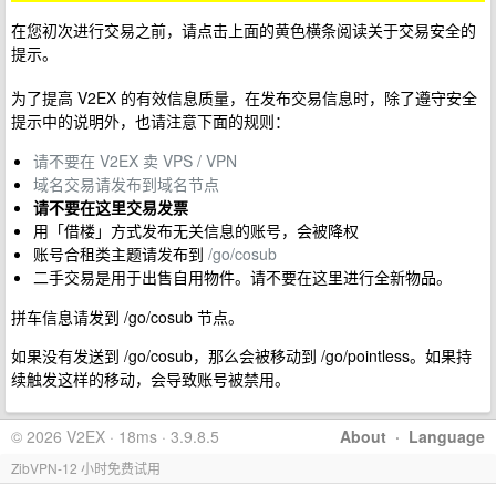
在您初次进行交易之前，请点击上面的黄色横条阅读关于交易安全的
提示。
为了提高 V2EX 的有效信息质量，在发布交易信息时，除了遵守安全
提示中的说明外，也请注意下面的规则：
请不要在 V2EX 卖 VPS / VPN
域名交易请发布到域名节点
请不要在这里交易发票
用「借楼」方式发布无关信息的账号，会被降权
账号合租类主题请发布到
/go/cosub
二手交易是用于出售自用物件。请不要在这里进行全新物品。
拼车信息请发到 /go/cosub 节点。
如果没有发送到 /go/cosub，那么会被移动到 /go/pointless。如果持
续触发这样的移动，会导致账号被禁用。
© 2026 V2EX · 18ms · 3.9.8.5
About
·
Language
ZibVPN-12 小时免费试用