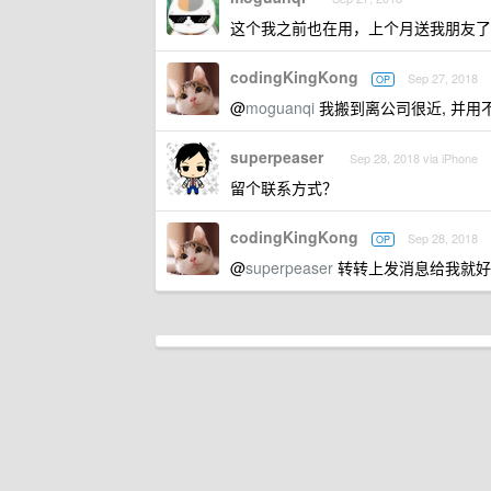
这个我之前也在用，上个月送我朋友了，
codingKingKong
Sep 27, 2018
OP
@
moguanqi
我搬到离公司很近, 并用
superpeaser
Sep 28, 2018 via iPhone
留个联系方式？
codingKingKong
Sep 28, 2018
OP
@
superpeaser
转转上发消息给我就好, 