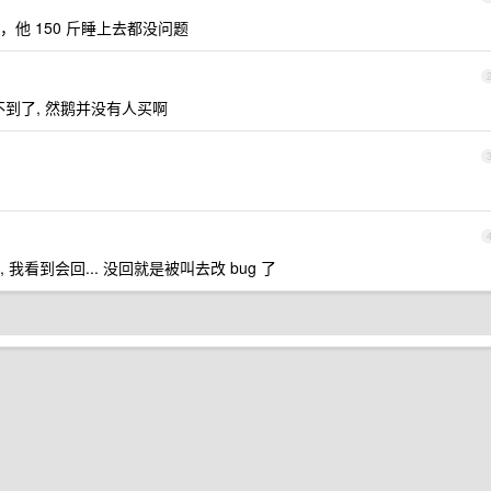
他 150 斤睡上去都没问题
不到了, 然鹅并没有人买啊
我看到会回... 没回就是被叫去改 bug 了