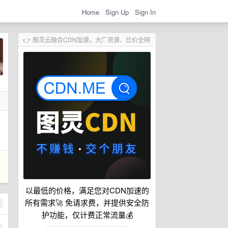
Home
Sign Up
Sign In
👉 图灵云融合CDN加速，大厂资源、比价全网
以最低的价格，满足您对CDN加速的
所有需求🚀 免请求费，并提供安全防
护功能，仅计费正常流量💰
1