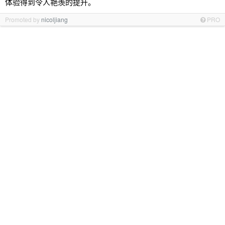
体验得到令人艳羡的提升。
Promoted by
nicoljiang
PRO