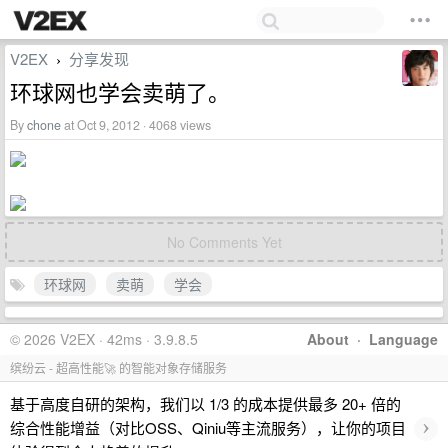
V2EX
分享发现
›
环球网也学会卖萌了。
By
chone
at Oct 9, 2012 · 4068 views
No Comments Yet
环球网
卖萌
学会
© 2026 V2EX · 42ms · 3.9.8.5
About
·
Language
缤纷云 - 超高性能🚀 的智能对象存储服务
基于高度自研的架构，我们以 1/3 的成本提供最多 20+ 倍的
›
综合性能增益（对比OSS、Qiniu等主流服务），让你的项目