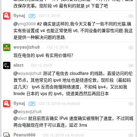
改保存完事。现阶段 v6 最有利的就是 pt 下载了吧
flynaj
Oct 13, 2018
OP
16
@
ymg3009
#2 确实是这样的,我今天又看了一些不同的光猫,确
实有些设置成 v4 也能正常使用 v6, 不同设备的兼容性问题.我这
是提供一种解决问题的思路.
woyaojizhu8
Oct 13, 2018
17
现在电信的 ipv6 有实用价值吗？
alect
Oct 13, 2018
18
@
woyaojizhu8
测试了电信去 cloudflare 的线路，直接访问的伦
敦节点，其他常见的 ipv6 地址也是绕道伦敦，现阶段（最起码
这几天） ipv6 反而会拖慢网络速度，不如纯 ipv4，又比如我
linode 日本的 vps 的 ipv6，绕道美西然后再回日本
flynaj
Oct 13, 2018 via Android
OP
19
@
woyaojizhu8
@
alect
就目前而言确实 IPv6 速度确实被限制了速度，不过同城
两台电脑现在终于可以直连，延迟 3ms
Peanut666
Oct 13, 2018 via Android
20