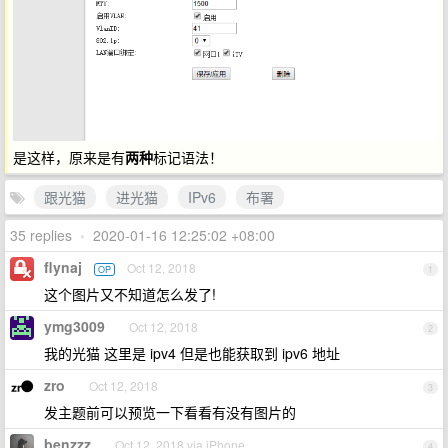
是这样，原来是有
两种
标记语法！
跟光猫
进光猫
IPv6
布署
35 replies
•
2020-01-16 12:25:02 +08:00
flynaj
Oct 12, 2018
OP
1
这个图片又不知道怎么发了!
ymg3009
Oct 12, 2018
2
我的光猫 这里是 ipv4 但是也能获取到 ipv6 地址
zro
Oct 12, 2018
3
发主题前可以预览一下看看有没有图片的
benzzz
Oct 12, 2018 via iPhone
4