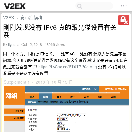
V2EX
宽带症候群
›
刚刚发现没有 IPv6 真的跟光猫设置有关
系！
By
flynaj
at Oct 12, 2018 · 48066 views
同一个地方，同样是电信的，一处有 v6 一处没有,还以为是先后布署
问题,今天用超级进光猫才发现确实有这个设置,默认又是只有 v4,现在
改过来就全部有了!
https://i.v2ex.co/BT0T7P6o.png
没有 v6 的可以
看看是不是这里没有配置!
Supplement 1 · 2018 年 10 月 13 日