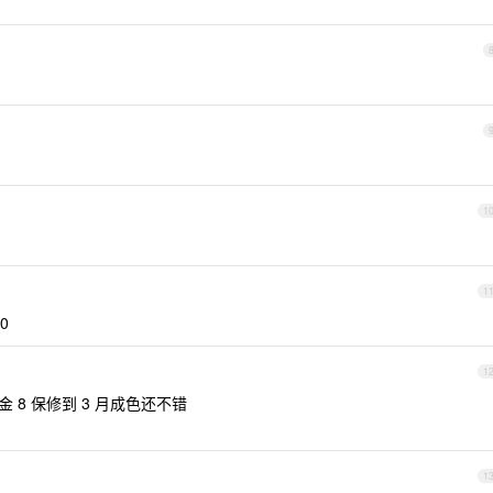
1
1
0
1
 8 保修到 3 月成色还不错
1