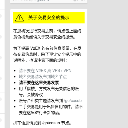
2
在您初次进行交易之前，请点击上面的
黄色横条阅读关于交易安全的提示。
3
为了提高 V2EX 的有效信息质量，在发
布交易信息时，除了遵守安全提示中的
4
说明外，也请注意下面的规则：
请不要在 V2EX 卖 VPS / VPN
域名交易请发布到域名节点
5
请不要在这里交易发票
用「借楼」方式发布无关信息的账
号，会被降权
6
账号合租类主题请发布到
/go/cosub
二手交易是用于出售自用物件。请不
要在这里进行全新物品。
7
拼车信息请发到 /go/cosub 节点。