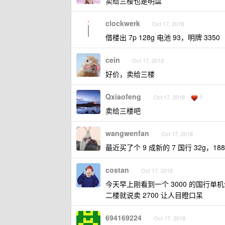
卖给三楼也是明盘
clockwerk
Oct 17, 2018
借楼出 7p 128g 电池 93，明牌 3350
cein
Oct 17, 2018
好价，卖给三楼
Qxiaofeng
1
Oct 17, 2018
卖给三楼吧
wangwenfan
Oct 17, 2018
最近买了个 9 成新的 7 国行 32g，188
costan
Oct 17, 2018
今天早上刚看到一个 3000 的国行单机金
二楼就说卖 2700 让人目瞪口呆
694169224
Oct 17, 2018