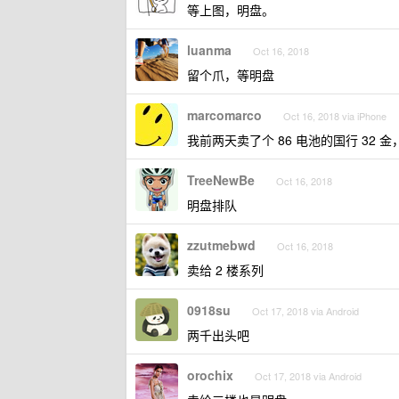
等上图，明盘。
luanma
Oct 16, 2018
留个爪，等明盘
marcomarco
Oct 16, 2018 via iPhone
我前两天卖了个 86 电池的国行 32 金，
TreeNewBe
Oct 16, 2018
明盘排队
zzutmebwd
Oct 16, 2018
卖给 2 楼系列
0918su
Oct 17, 2018 via Android
两千出头吧
orochix
Oct 17, 2018 via Android