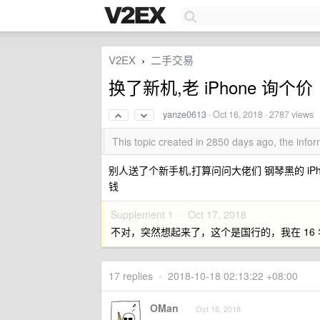
V2EX
二手交易
›
换了新机,老 iPhone 询个价
yanze0613
·
Oct 16, 2018
· 2787 views
This topic created in 2850 days ago, the inf
别人送了个新手机,打算问问大佬们 钢琴黑的 iPhon
钱
Supplement 1 ·
Oct 17, 2018
不对，突然想起来了，这个是国行的，我在 16
17 replies
•
2018-10-18 02:13:22 +08:00
OMan
Oct 16, 2018