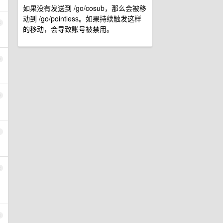
如果没有发送到 /go/cosub，那么会被移
动到 /go/pointless。如果持续触发这样
8
的移动，会导致账号被禁用。
9
0
1
2
3