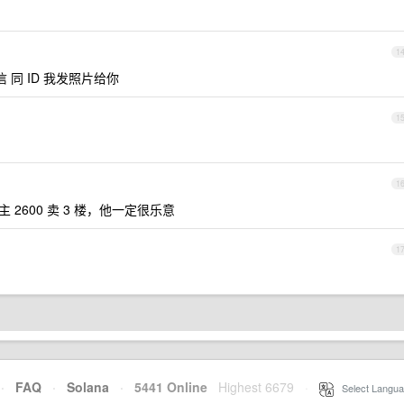
1
 同 ID 我发照片给你
1
1
主 2600 卖 3 楼，他一定很乐意
1
·
FAQ
·
Solana
·
5441 Online
Highest 6679
·
Select Langua