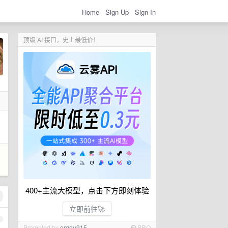
Home
Sign Up
Sign In
顶级 AI 接口，史上最低价！
400+主流大模型，点击下方即刻体验
立即前往🚀
1
Promoted by
ergou915
PRO