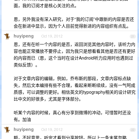
面，我的订阅才是核心关注的点。
恩，另外我没有深入研究，对于“我的订阅”中跟新的内容是否还
会在新进中显示，因为个人目前觉得新进的内容组织有点乱。
huyipeng
Oct 19, 2012
21
恩，还有在听一个内容的是否，返回浏览其他内容时，该听力内
容也能正常播放不要停止，因为我只是想看看其他是否还有更好
的内容而已（恩，这个当时在设计Android听力应用时也遇到过
类似反馈）。
对于文章内容的编辑，例如，乔布斯的那段，文章内容标点缺
失，然后文本编排有些不合理，看起来断断续续，没有一气呵成
质感，可以调整的更好。相信英文的typography相关的设计研究
比中文的好很多，尤其是字体部分。
听某个内容的时候，真心有分享到微博的冲动，可惜暂时还没
有。加油
huyipeng
Oct 19, 2012
22
额，不好意思，听完才看到分享按钮。所以上一条末尾忽略