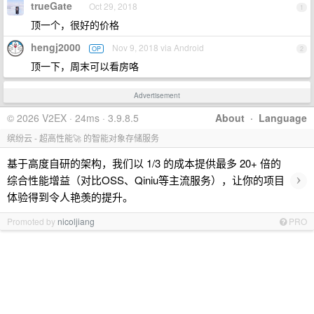
trueGate
Oct 29, 2018
1
顶一个，很好的价格
hengj2000
Nov 9, 2018 via Android
OP
2
顶一下，周末可以看房咯
Advertisement
© 2026 V2EX · 24ms · 3.9.8.5
About
·
Language
缤纷云 - 超高性能🚀 的智能对象存储服务
基于高度自研的架构，我们以 1/3 的成本提供最多 20+ 倍的
›
综合性能增益（对比OSS、Qiniu等主流服务），让你的项目
体验得到令人艳羡的提升。
Promoted by
nicoljiang
PRO