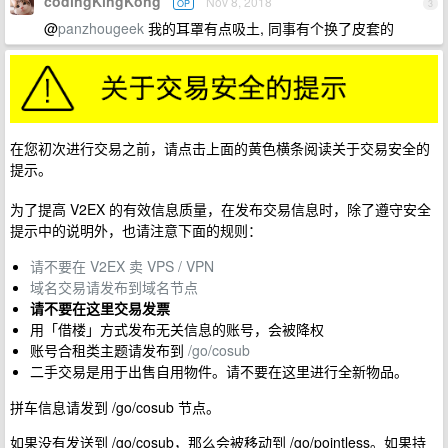
codingKingKong
Nov 8, 2018
OP
3
@
panzhougeek
我的耳罩有点吸土, 同事有个换了皮套的
在您初次进行交易之前，请点击上面的黄色横条阅读关于交易安全的
提示。
为了提高 V2EX 的有效信息质量，在发布交易信息时，除了遵守安全
提示中的说明外，也请注意下面的规则：
请不要在 V2EX 卖 VPS / VPN
域名交易请发布到域名节点
请不要在这里交易发票
用「借楼」方式发布无关信息的账号，会被降权
账号合租类主题请发布到
/go/cosub
二手交易是用于出售自用物件。请不要在这里进行全新物品。
拼车信息请发到 /go/cosub 节点。
如果没有发送到 /go/cosub，那么会被移动到 /go/pointless。如果持