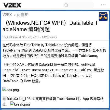
V2EX
问与答
›
（Windows.NET C# WPF）DataTable T
ableName 编辑问题
By
XinLake
at Nov 26, 2018 · 1426 views
在代码中修改 DataTable 的 TableName 没有问题，但是将
TableName 绑定到 DataGrid 控件里就异常。一下方式有什么不对的
地方，或是更好的做法？目的是需要通过界面编辑 TableName。
下图中的 XAML 代码的 DataGrid 位于窗口的中部，通过代码
绑定数
DataGrid_IPSet.DataContext = DataSetIP.Tables;
据。控件有 2 列，分别绑定 DataTable 的 TableName 以及
DataTable 的 Row 数量。
当
双击某行编辑 TableName 时，App 即异常终
DataGrid_IPSet
止。