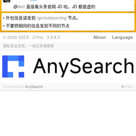
@
do0
直接看头条官网 JD 哈。JD 都是虚的
• 外包信息请发到
/go/outsourcing
节点。
• 不要把相同的信息发到不同的节点
© 2026 V2EX · 27ms · 3.9.8.5
About
·
Language
隐私安全无忧，一站式多源搜索
Promoted by
AnySearch
PRO