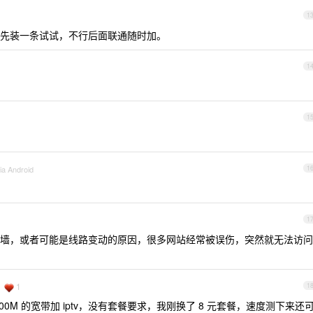
1
先装一条试试，不行后面联通随时加。
1
1
ia Android
1
1
墙，或者可能是线路变动的原因，很多网站经常被误伤，突然就无法访问
1
1
0M 的宽带加 iptv，没有套餐要求，我刚换了 8 元套餐，速度测下来还