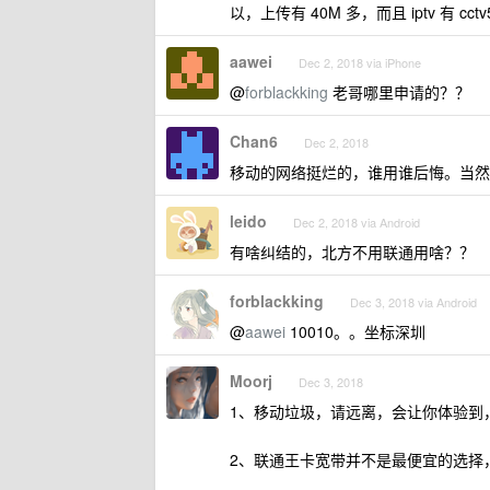
以，上传有 40M 多，而且 iptv 有 
aawei
Dec 2, 2018 via iPhone
@
forblackking
老哥哪里申请的？？
Chan6
Dec 2, 2018
移动的网络挺烂的，谁用谁后悔。当然
leido
Dec 2, 2018 via Android
有啥纠结的，北方不用联通用啥？？
forblackking
Dec 3, 2018 via Android
@
aawei
10010。。坐标深圳
Moorj
Dec 3, 2018
1、移动垃圾，请远离，会让你体验到
2、联通王卡宽带并不是最便宜的选择，同