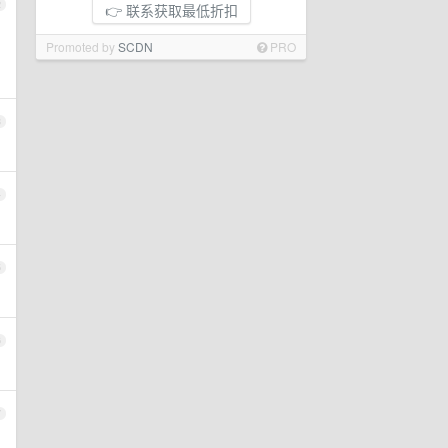
2
👉 联系获取最低折扣
Promoted by
SCDN
PRO
3
4
5
6
7