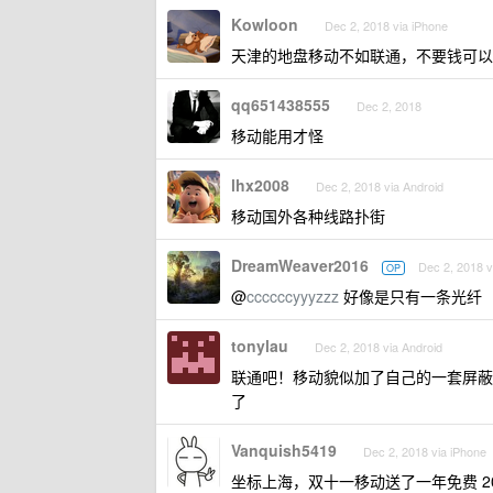
Kowloon
Dec 2, 2018 via iPhone
天津的地盘移动不如联通，不要钱可以
qq651438555
Dec 2, 2018
移动能用才怪
lhx2008
Dec 2, 2018 via Android
移动国外各种线路扑街
DreamWeaver2016
Dec 2, 2018 v
OP
@
ccccccyyyzzz
好像是只有一条光纤
tonylau
Dec 2, 2018 via Android
联通吧！移动貌似加了自己的一套屏蔽
了
Vanquish5419
Dec 2, 2018 via iPhone
坐标上海，双十一移动送了一年免费 20