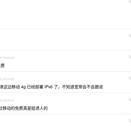
ia Android
免费
ia Android
边移动 4g 已经部署 IPv6 了，不知道宽带会不会跟进
ia Android
过移动的免费真是挺诱人的