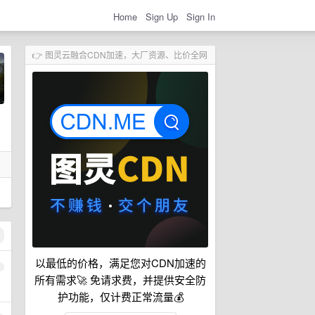
Home
Sign Up
Sign In
👉 图灵云融合CDN加速，大厂资源、比价全网
以最低的价格，满足您对CDN加速的
1
所有需求🚀 免请求费，并提供安全防
护功能，仅计费正常流量💰