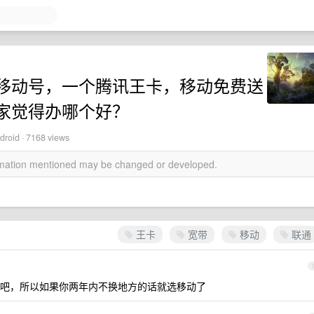
移动号，一个腾讯王卡，移动免费送
家觉得办哪个好？
droid · 7168 views
ormation mentioned may be changed or developed.
王卡
宽带
移动
联通
吧，所以如果你两年内不换地方的话就选移动了