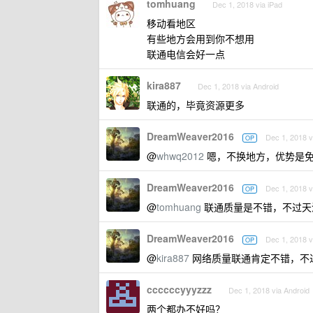
tomhuang
Dec 1, 2018 via iPad
移动看地区
有些地方会用到你不想用
联通电信会好一点
kira887
Dec 1, 2018 via Android
联通的，毕竟资源更多
DreamWeaver2016
Dec 1, 2018 v
OP
@
whwq2012
嗯，不换地方，优势是
DreamWeaver2016
Dec 1, 2018 v
OP
@
tomhuang
联通质量是不错，不过天津这
DreamWeaver2016
Dec 1, 2018 v
OP
@
kira887
网络质量联通肯定不错，不
ccccccyyyzzz
Dec 1, 2018 via Android
两个都办不好吗？