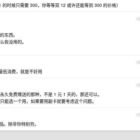
1 的时候只需要 300，你等等双 12 或许还能等到 300 的价格）
2
的东西。
么些没用的。
2
最低消费，就是不好用
2
久免费赠送的那种，不是 1 元 1 天的，那还可以。
只能选一个用，如果要用副卡就要考虑这个问题。
2
品。除非你特别穷。