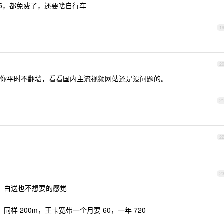
cctv5，都免费了，还要啥自行车
1
2
你平时不翻墙，看看国内主流视频网站还是没问题的。
2
2
2
，白送也不想要的感觉
样 200m，王卡宽带一个月要 60，一年 720