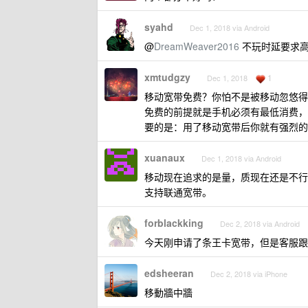
syahd
Dec 1, 2018 via Android
@
DreamWeaver2016
不玩时延要求高
xmtudgzy
1
Dec 1, 2018
移动宽带免费？你怕不是被移动忽悠得
免费的前提就是手机必须有最低消费，
要的是：用了移动宽带后你就有强烈的
xuanaux
Dec 1, 2018 via Android
移动现在追求的是量，质现在还是不行
支持联通宽带。
forblackking
Dec 2, 2018 via Android
今天刚申请了条王卡宽带，但是客服跟
edsheeran
Dec 2, 2018 via iPhone
移動牆中牆