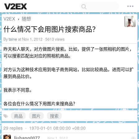
V2EX
随想
›
什么情况下会用图片搜索商品？
By
taine
at Nov 1, 2012 · 5613 views
昨天和人聊天，对方做图片搜索。比如，提供了一张照相机的图片，
可以搜索匹配出对应的照相机商品。
对方认为这种技术应用到电子商务网站，比如比较商品，进而可以扩
展到商品比价。
我表示不同意。
各位会在什么情况下用图片来搜商品？
商品
图片
搜索
29 replies
•
1970-01-01 08:00:00 +08:00
liuhang0077
Nov 1, 2012
1