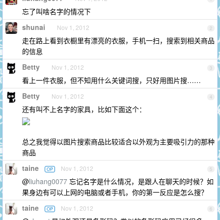
忘了叫啥名字的情况下
shunai
Nov 1, 2012
2
走在路上看到衣橱里有漂亮的衣服，手机一扫，搜索到相关商品
的信息
Betty
Nov 1, 2012
3
看上一件衣服，但不知用什么关键词搜，只好用图片搜……
Betty
Nov 1, 2012
4
还有叫不上名字的家具，比如下面这个：
总之我觉得以图片搜索商品比较适合以外观为主要吸引力的那种
商品
taine
Nov 1, 2012
OP
5
@
liuhang0077
忘记名字是什么情况，是跟人在聊天的时候？如
果身边有可以上网的电脑或者手机，你的第一反应是怎么搜？
taine
Nov 1, 2012
OP
6