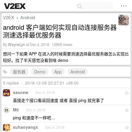
V2EX
Android
›
android 客户端如何实现自动连接服务器
测速选择最优服务器
By
WayneLyn
at Dec 4, 2018 · 13865 views
想问一下如果 APP 在进入的时候需要测速选择最优服务器怎么实现比
较好。找了半天感觉没看到啥 demo
服务器
Demo
App
Android
5 replies
•
2018-12-08 22:27:21 +08:00
saucew
Dec 4, 2018
1
直接走个接口看返回速度 或者 直接 ping 就完事了
M0
Dec 4, 2018
2
ping 和速度不一样吧…
xuhaoyangx
Dec 4, 2018
3