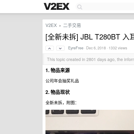
V2EX
二手交易
›
[全新未拆] JBL T280B
EyreFree
·
Dec 6, 2018
· 1332 views
This topic created in 2801 days ago, the inf
1. 物品来源
公司年会抽奖礼品
2. 物品现状
全新未拆，附图：