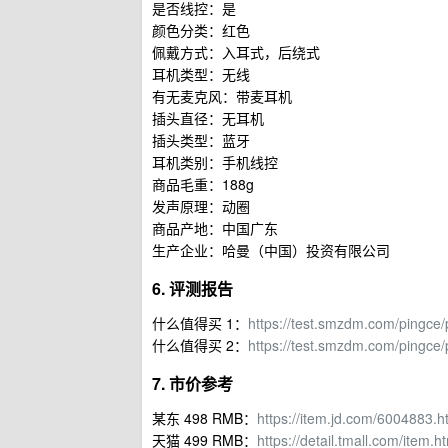
是否线控：是
颜色分类：红色
佩戴方式：入耳式，后绕式
耳机类型：无线
有无麦克风：带麦耳机
插头直径：无耳机
插头类型：蓝牙
耳机类别：手机线控
商品毛重：188g
发声原理：动圈
商品产地：中国广东
生产企业：哈曼（中国）投资有限公司
6. 评测报告
什么值得买 1：
https://test.smzdm.com/pingce/
什么值得买 2：
https://test.smzdm.com/pingce
7. 市价参考
某东 498 RMB：
https://item.jd.com/6004883.h
天猫 499 RMB：
https://detail.tmall.com/it