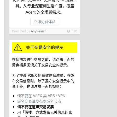
具。从专业深度到生活广度，覆盖
Agent 的全场景需求。
立即免费体验
Promoted by
AnySearch
PRO
在您初次进行交易之前，请点击上面的
黄色横条阅读关于交易安全的提示。
为了提高 V2EX 的有效信息质量，在发
布交易信息时，除了遵守安全提示中的
说明外，也请注意下面的规则：
请不要在 V2EX 卖 VPS / VPN
域名交易请发布到域名节点
请不要在这里交易发票
用「借楼」方式发布无关信息的账