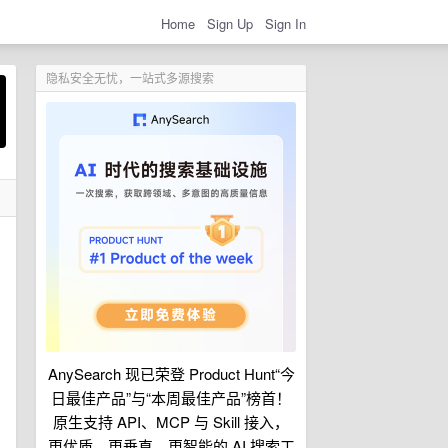
Home
Sign Up
Sign In
隐私安全无忧，一站式多源搜索
AnySearch 现已荣登 Product Hunt“今
日最佳产品”与“本周最佳产品”榜首！
原生支持 API、MCP 与 Skill 接入，
更优质、更垂直、更智能的 AI 搜索工