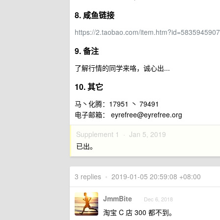
8. 咸鱼链接
https://2.taobao.com/item.htm?id=583594590
9. 备注
了解行情的同学来咯，诚心出...
10. 其它
马丶化腾：17951 丶 79491
电子邮箱：
eyrefree@eyrefree.org
Supplement 1 ·
Jan 5, 2019
已出。
3 replies
•
2019-01-05 20:59:08 +08:00
JmmBite
Dec 6, 2018
淘宝 C 店 300 都不到。