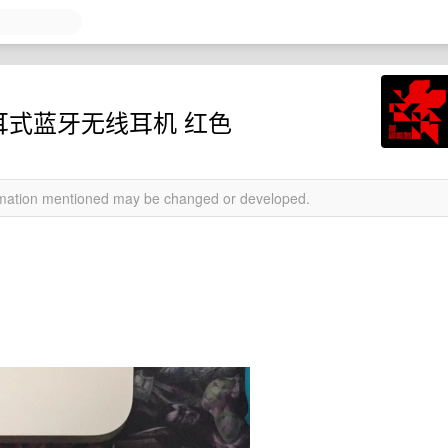
T 入耳式蓝牙无线耳机 红色
ormation mentioned may be changed or developed.