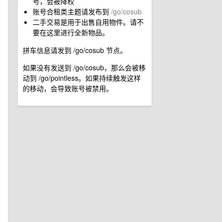
号，会被降权
账号合租类主题请发布到
/go/cosub
二手交易是用于出售自用物件。请不
要在这里进行全新物品。
拼车信息请发到 /go/cosub 节点。
如果没有发送到 /go/cosub，那么会被移
动到 /go/pointless。如果持续触发这样
的移动，会导致账号被禁用。