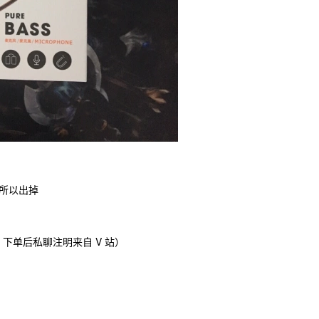
所以出掉
，下单后私聊注明来自 V 站）