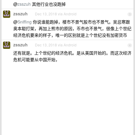
@
zsszuh
其他行业也没跑掉
zsszuh
Dec 13, 2018 via Android
3
@
Sniffing
你说谁能跑掉，楼市不景气股市也不景气。吴忌寒跟
奥本聪打架，再加上熊市的原因，币市也不景气，很像上个世纪
经济危机要来的样子，唯一的区别就是上个世纪没有加密货币
zsszuh
Dec 13, 2018 via Android
4
还有就是。上个世纪的经济危机。是从美国开始的。而这次经济
危机可能要从中国开始，