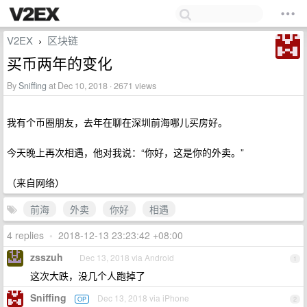
V2EX
区块链
›
买币两年的变化
By
Sniffing
at Dec 10, 2018 · 2671 views
我有个币圈朋友，去年在聊在深圳前海哪儿买房好。
今天晚上再次相遇，他对我说：“你好，这是你的外卖。”
（来自网络）
前海
外卖
你好
相遇
4 replies
•
2018-12-13 23:23:42 +08:00
zsszuh
Dec 13, 2018 via Android
1
这次大跌，没几个人跑掉了
Sniffing
Dec 13, 2018 via iPhone
OP
2