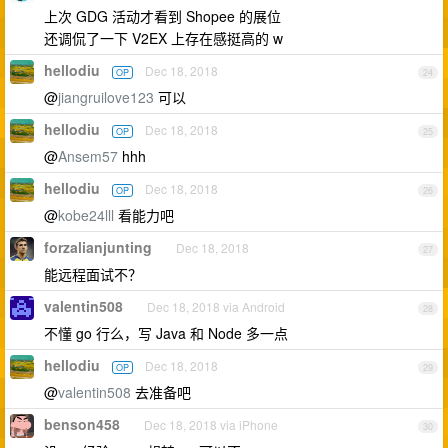
上次 GDG 活动才看到 Shopee 的展位
还调侃了一下 V2EX 上存在感挺高的 w
hellodiu
Dec 18, 2018
OP
24
@
jiangruilove123
可以
hellodiu
Dec 18, 2018
OP
25
@
Ansem57
hhh
hellodiu
Dec 18, 2018
OP
26
@
kobe24lll
看能力吧
forzalianjunting
Dec 18, 2018
27
能远程面试不？
valentin508
Dec 18, 2018 via Android
28
不懂 go 行么，写 Java 和 Node 多一点
hellodiu
Dec 18, 2018
OP
29
@
valentin508
去准备吧
benson458
Dec 18, 2018 via iPhone
30