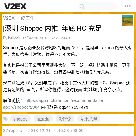
V2EX
酷工作
›
[深圳·Shopee 内推] 年底 HC 充足
By
hellodiu
at Dec 18, 2018 · 7427 views
Shopee 是东南亚及台湾地区的电商 NO.1，是阿里 Lazada 的最大对
手，发展势头非常猛，猛得不要不要的。
其实也是得益于公司里面很多大佬，不加班，福利待遇非常棒，更重
要的是，氛围好得没得说，没有各种乱七八糟的人际关系。
现在刚过双 12，又到年底了，相比于其他大厂的锁 HC，Shopee 还
是有足够的 hc 的，所以你懂得，这时候面试会比明年竞争小点。
职位链接：
https://app.mokahr.com/recommendation-
apply/shopee/2964
内推联系 qq2417594473
shopee
lazada
没得说
乱七八糟
37 replies
•
2018-12-21 10:45:23 +08:00