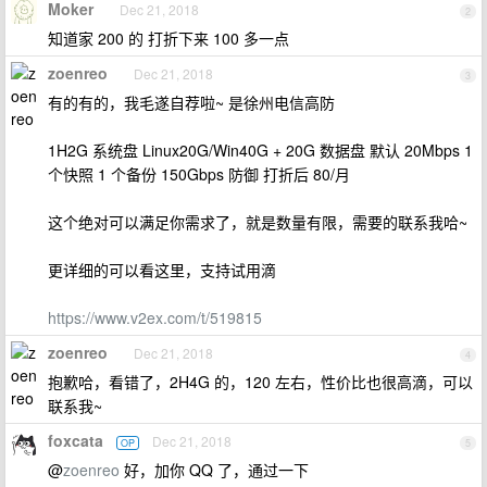
Moker
Dec 21, 2018
2
知道家 200 的 打折下来 100 多一点
zoenreo
Dec 21, 2018
3
有的有的，我毛遂自荐啦~ 是徐州电信高防
1H2G 系统盘 Linux20G/Win40G + 20G 数据盘 默认 20Mbps 1
个快照 1 个备份 150Gbps 防御 打折后 80/月
这个绝对可以满足你需求了，就是数量有限，需要的联系我哈~
更详细的可以看这里，支持试用滴
https://www.v2ex.com/t/519815
zoenreo
Dec 21, 2018
4
抱歉哈，看错了，2H4G 的，120 左右，性价比也很高滴，可以
联系我~
foxcata
Dec 21, 2018
OP
5
@
zoenreo
好，加你 QQ 了，通过一下