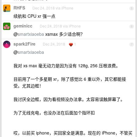
RHFS
Dec 24, 2018 via iPhone
5
续航和 CPU xr 强一点
geminicc
Dec 24, 2018 via iPhone
6
@
smartxiaoeba
xsmax 多少适合啊？
spark2Fire
Dec 24, 2018
1
7
@
smartxiaoeba
我对 xs max 毫无动力是因为没有 128g, 256 压根浪费。
目前用了一个多星期 xr，除了感觉比 6 重以外，其它都能接
受。尤其边框！
我讨厌全边框，因为看视频没办法拿。太容易误触屏幕了。
为了无线充电，也没办法在后面加个指环扣
哎，以前买 iphone，买回家全是满意。现在的 iPhone，不管买