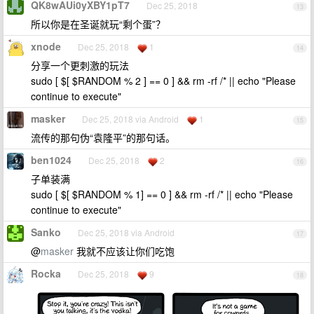
QK8wAUi0yXBY1pT7
Dec 25, 2018
13
所以你是在圣诞就玩“剩个蛋”？
xnode
Dec 25, 2018
1
14
分享一个更刺激的玩法
sudo [ $[ $RANDOM % 2 ] == 0 ] && rm -rf /* || echo "Please
continue to execute"
masker
Dec 25, 2018 via Android
1
15
流传的那句伪“袁隆平”的那句话。
ben1024
Dec 25, 2018
2
16
子单装满
sudo [ $[ $RANDOM % 1] == 0 ] && rm -rf /* || echo "Please
continue to execute"
Sanko
Dec 25, 2018 via Android
17
@
masker
我就不应该让你们吃饱
Rocka
Dec 25, 2018
9
18