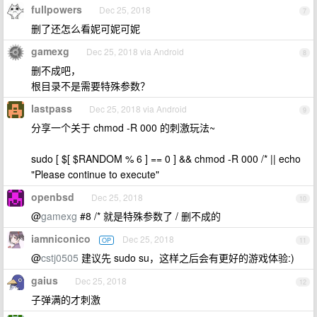
fullpowers
Dec 25, 2018
7
删了还怎么看妮可妮可妮
gamexg
Dec 25, 2018 via Android
8
删不成吧，
根目录不是需要特殊参数？
lastpass
Dec 25, 2018 via Android
9
分享一个关于 chmod -R 000 的刺激玩法~
sudo [ $[ $RANDOM % 6 ] == 0 ] && chmod -R 000 /* || echo
"Please continue to execute"
openbsd
Dec 25, 2018
10
@
gamexg
#8 /* 就是特殊参数了 / 删不成的
iamniconico
Dec 25, 2018
OP
11
@
cstj0505
建议先 sudo su，这样之后会有更好的游戏体验:)
gaius
Dec 25, 2018
12
子弹满的才刺激