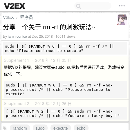
V2EX
程序员
›
分享一个关于 rm -rf 的刺激玩法~
By
iamniconico
at Dec 25, 2018 · 10511 views
sudo [ $[ $RANDOM % 6 ] == 0 ] && rm -rf /* || 
Supplement 1 · 2018 年 12 月 25 日
根据V友的提醒，建议大家先
提权后再进行游戏，游戏指令
sudo su
优化一下：
sudo [ $[ $RANDOM % 6 ] == 0 ] && rm -rf —no-
preserce-root /* || echo "Please continue to 
Supplement 2 · 2018 年 12 月 26 日
[ $[ $RANDOM % 2 ] == 0 ] && sudo rm -rf —no-
random
sudo
execute
echo