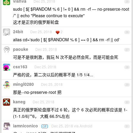
vishva
Dec 25, 2018
25
sudo [ $[ $RANDOM % 6 ] != 0 ] && rm -rf — no-preserce-root
/* || echo "Please continue to execute"
这才是正宗的俄罗斯轮盘
24bit
Dec 25, 2018
2
26
alias cd='sudo [ $[ $RANDOM % 6 ] == 0 ] && rm -rf || cd'
paouke
Dec 25, 2018
27
可是不是很刺激，我玩 N 次不是必然会死，而是可能会死
csx163
Dec 25, 2018
28
严格的说，第二次以后的概率不是 1/5 1/4...
mingl0280
Dec 25, 2018
29
那是--no-preserve-root 把
kaneg
Dec 25, 2018
30
真正的俄罗斯轮盘撑不过 6 轮，这个 6 次必死的概率应该是 1-
(1-1.0/6)**6， 大概 66.5%左右
iamniconico
Dec 25, 2018 via Android
OP
31