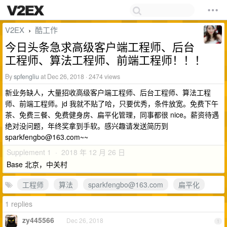
V2EX
酷工作
›
今日头条急求高级客户端工程师、后台
工程师、算法工程师、前端工程师！！！
By
spfengliu
at Dec 26, 2018 · 2474 views
新业务缺人，大量招收高级客户端工程师、后台工程师、算法工程
师、前端工程师。jd 我就不贴了哈，只要优秀，条件放宽。免费下午
茶、免费三餐、免费健身房、扁平化管理，同事都很 nice。薪资待遇
绝对没问题，年终奖拿到手软。感兴趣请发送简历到
sparkfengbo@163.com
~~
Supplement 1 · 2018 年 12 月 26 日
Base 北京，中关村
工程师
算法
sparkfengbo@163.com
扁平化
1 replies
zy445566
Dec 26, 2018
1