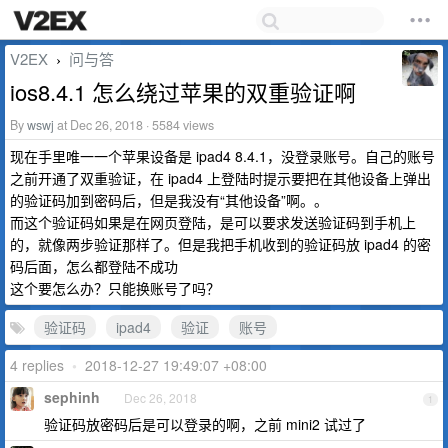
V2EX
问与答
›
ios8.4.1 怎么绕过苹果的双重验证啊
By
wswj
at Dec 26, 2018 · 5584 views
现在手里唯一一个苹果设备是 ipad4 8.4.1，没登录账号。自己的账号
之前开通了双重验证，在 ipad4 上登陆时提示要把在其他设备上弹出
的验证码加到密码后，但是我没有“其他设备”啊。。
而这个验证码如果是在网页登陆，是可以要求发送验证码到手机上
的，就像两步验证那样了。但是我把手机收到的验证码放 ipad4 的密
码后面，怎么都登陆不成功
这个要怎么办？只能换账号了吗？
验证码
ipad4
验证
账号
4 replies
•
2018-12-27 19:49:07 +08:00
sephinh
Dec 26, 2018
1
验证码放密码后是可以登录的啊，之前 mini2 试过了