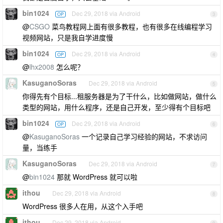
bin1024
Dec 29, 2018 via Android
OP
3
@
CSGO
菜鸟教程网上面有很多教程，也有很多在线编程学习
视频网站，只是我自学进度慢
bin1024
Dec 29, 2018 via Android
OP
4
@
lhx2008
怎么呢？
KasuganoSoras
Dec 29, 2018 via Android
5
你得先有个目标...租服务器是为了干什么，比如做网站，做什么
类型的网站，用什么程序，还是自己开发，至少得有个目标吧
bin1024
Dec 29, 2018 via Android
OP
6
@
KasuganoSoras
一个记录自己学习经验的网站，不求访问
量，当练手
KasuganoSoras
Dec 29, 2018 via Android
7
@
bin1024
那就 WordPress 就可以啦
ithou
Dec 29, 2018 via Android
8
WordPress 很多人在用，从这个入手吧
ithou
Dec 29, 2018 via Android