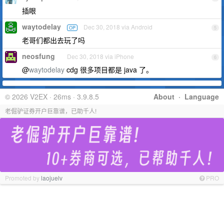
插眼
waytodelay
Dec 30, 2018 via Android
OP
5
老哥们都出去玩了吗
neosfung
Dec 30, 2018 via iPhone
6
@
waytodelay
cdg 很多项目都是 java 了。
© 2026 V2EX · 26ms · 3.9.8.5
About
·
Language
老倔驴证券开户巨靠谱，已助千人!
Promoted by
laojuelv
PRO