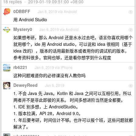
18 replies
•
2019-01-19 09:51:00 +08:00
0DBBFF
Jan 6, 2019 via Android
1
用 Android Studio
Mystery0
Jan 6, 2019 via Android
2
如果想考研，那么 Android 还是水水过去吧，语言你喜欢用哪个
就用哪个，ide 用 Android studio，可以说和 idea 很相同（基于
idea 改的），版本的话用最新版本或者用你的调试机的版本，
参考资料很多，官网也够，还是看你想学到什么程度
rb6221
Jan 6, 2019 via iPhone
3
这种问题难道你的必修课没有人教你吗
DeweyReed
Jan 6, 2019
4
1. 不会 Java 先 Java。Kotlin 和 Java 之间可以互相引用，所以
两者并不是非此即彼的关系。 时间多想进阶当然是全都要。
1. IDE 别多想，上 AndroidStudio。
1. 版本拉满，API 28，Android 9.0。
1. 年后要考研，时间估计不够。也许可以报个班，这些问题就都
解决了。