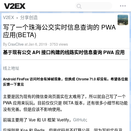
V2EX
分享创造
›
写了一个珠海公交实时信息查询的 PWA
应用(BETA)
By
CraxClive
at Jan 6, 2019 · 3753 views
基于现有公交 API 接口构建的线路实时信息查询 PWA 应用
线上地址
Android FireFox 访问时会有掉帧现象，但换成 Chrome 71.0 却没有。希望各位能
反馈一下意见
主要是因为现有的微信查询页面实在太难用了，所以就自己写了一个
PWA 应用来玩玩。目前仅仅只是 BETA 版本，还有很多小细节和功能
没有完善。但是应该不影响使用。
前端主要用了 Vue 和 UI 框架 Vuetify，
GitHub
;
后端则是 Koa 和 Redis，但是代码并不打算公开，因为写的实在丑