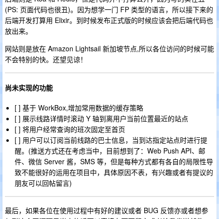
(PS: 页面代码也很丑)。因为想学一门 FP 类型的语言，所以接下来的
后端开发打算用 Elixir。到时候发布正式版的时候应该会把后端代码也
放出来。
网站则是放在 Amazon Lightsail 新加坡节点,所以各位访问的时候可能
不会特别的快。还望见谅！
尚未实现的功能
[ ] 基于 WorkBox,增加常用数据的缓存策略
[ ] 展示线路详情时滚动 Y 轴到离用户当前位置最近的站点
[ ] 将用户经常查询的班次固定至首页
[ ] 用户可以订阅当前线路的巴士信息，当到达指定站点时进行提
醒。(推送方式还在考虑当中，目前想到了：Web Push API、邮
件、微信 Server 酱，SMS 等，但是每种方式都有各自的局限性导
致不能很好的运用在项目中，具体原因不表，有兴趣或者有提议的
朋友可以回帖留言)
最后，如果各位在使用过程中有好的建议或者 BUG 反馈亦或者想参