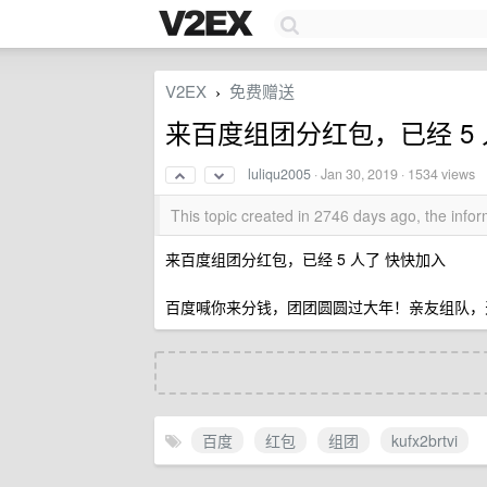
V2EX
免费赠送
›
来百度组团分红包，已经 5
luliqu2005
·
Jan 30, 2019
· 1534 views
This topic created in 2746 days ago, the inf
来百度组团分红包，已经 5 人了 快快加入
百度喊你来分钱，团团圆圆过大年！亲友组队，天天分
百度
红包
组团
kufx2brtvi