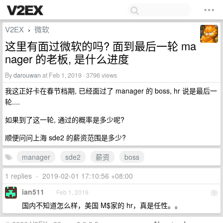
V2EX
微软
›
这里有面过微软的吗? 面到最后一轮 ma
nager 的老板, 是什么进度
By
darouwan
at Feb 1, 2019 · 3796 views
我这正好卡在春节档期, 已经面过了 manager 的 boss, hr 说是最后一
轮....
如果到了这一轮, 通过的概率是多少呢?
顺便问问上海 sde2 的薪资范围是多少?
manager
sde2
薪资
boss
1 replies
•
2019-02-01 17:10:56 +08:00
ian511
Feb 1, 2019
1
国内不知道怎么样，美国 M$家的 hr，真是任性。。