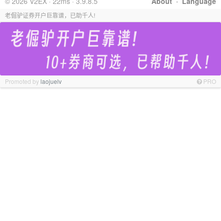
© 2026 V2EX · 22ms · 3.9.8.5
About
·
Language
老倔驴证券开户巨靠谱，已助千人!
Promoted by
laojuelv
PRO