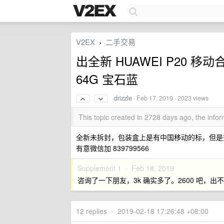
V2EX
二手交易
›
出全新 HUAWEI P20 
64G 宝石蓝
drizzle
·
Feb 17, 2019
· 2023 views
This topic created in 2728 days ago, the inf
全新未拆封，包装盒上是有中国移动的标，但是
有意微信加 839799566
Supplement 1 ·
Feb 18, 2019
咨询了一下朋友，3k 确实多了。2600 吧，出
12 replies
•
2019-02-18 17:26:48 +08:00