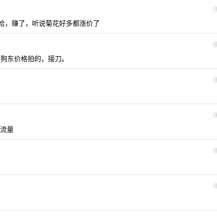
 哈哈哈，赚了，听说菊花好多都涨价了
狗东价格拍的，接刀。
流量