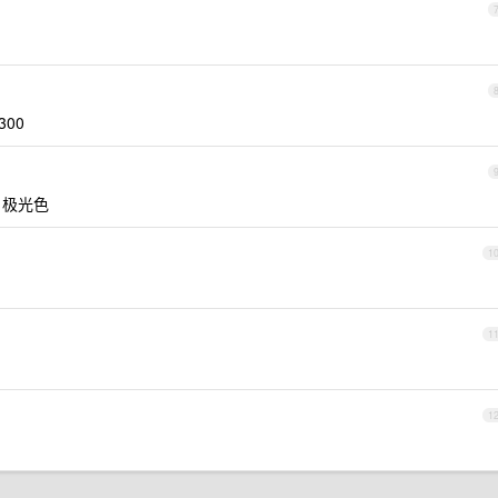
00
 极光色
1
1
1