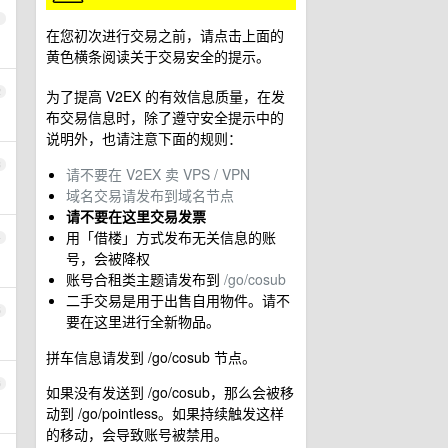
1
在您初次进行交易之前，请点击上面的
黄色横条阅读关于交易安全的提示。
2
为了提高 V2EX 的有效信息质量，在发
布交易信息时，除了遵守安全提示中的
说明外，也请注意下面的规则：
3
请不要在 V2EX 卖 VPS / VPN
域名交易请发布到域名节点
请不要在这里交易发票
用「借楼」方式发布无关信息的账
4
号，会被降权
账号合租类主题请发布到
/go/cosub
二手交易是用于出售自用物件。请不
5
要在这里进行全新物品。
拼车信息请发到 /go/cosub 节点。
6
如果没有发送到 /go/cosub，那么会被移
动到 /go/pointless。如果持续触发这样
的移动，会导致账号被禁用。