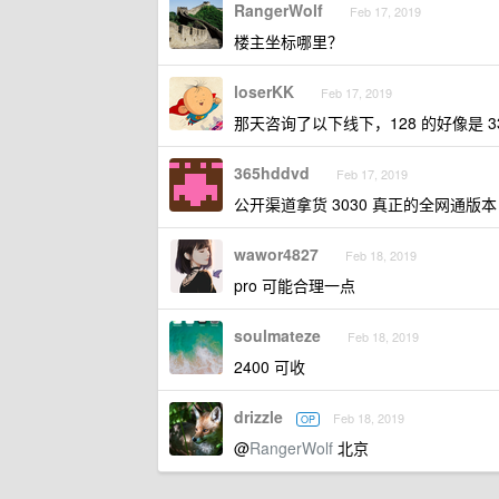
RangerWolf
Feb 17, 2019
楼主坐标哪里？
loserKK
Feb 17, 2019
那天咨询了以下线下，128 的好像是 33
365hddvd
Feb 17, 2019
公开渠道拿货 3030 真正的全网通版本
wawor4827
Feb 18, 2019
pro 可能合理一点
soulmateze
Feb 18, 2019
2400 可收
drizzle
Feb 18, 2019
OP
@
RangerWolf
北京