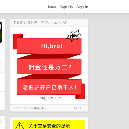
Home
Sign Up
Sign In
老倔驴证券开户巨靠谱，已助千人!
Promoted by
laojuelv
PRO