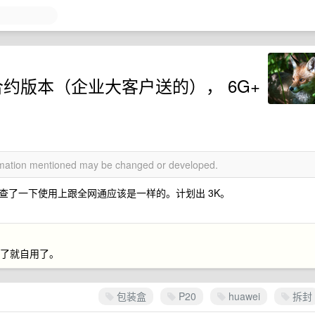
移动合约版本（企业大客户送的）， 6G+
ormation mentioned may be changed or developed.
查了一下使用上跟全网通应该是一样的。计划出 3K。
不了就自用了。
包装盒
P20
huawei
拆封