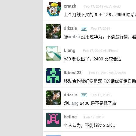
xratzh
Feb 17, 2019 via Android
上个月线下买的 6 ＋ 128，2999
drizzle
Feb 17, 2019
OP
@
xratzh
没用过华为，不清楚行情，看
Liang
Feb 17, 2019 via iPhone
p30 都快出了，2400 比较合适
lbbest23
Feb 17, 2019 via Android
移动合约版好像是双卡的话优先走自动
drizzle
Feb 17, 2019
OP
@
Liang
2400 是不是低了点
befine
Feb 17, 2019
个人认为，不能超过 2.5K 。