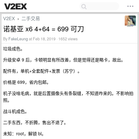
V2EX
二手交易
›
诺基亚 x6 4+64 = 699 可刀
By
FakeLeung
at Feb 18, 2019 · 1652 views
垃圾成色。
升级安卓 9 后，卡顿明显有所改善，但是觉得还是略卡，故出。
配件有，单机+全套配件+发票（苏宁）。
价格是 699，省内包邮。
机子没啥毛病，就是后置摄像头有条裂缝，不知道咋来的。不影响拍
照。
战斗机成色。
二手东西，不折腾，售出不退了。
未知：root，解锁 bl。