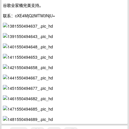
谷歌全家桶完美支持。
联系：cXE4MjQ2MTM3NjU=