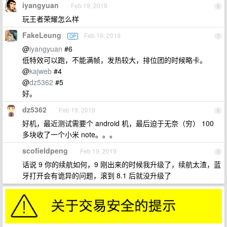
iyangyuan
Feb 19, 2019
6
玩王者荣耀怎么样
FakeLeung
Feb 19, 2019
OP
7
@
iyangyuan
#6
低特效可以跑，不能满帧，发热较大，排位团的时候略卡。
@
kajweb
#4
@
dz5362
#5
好。
dz5362
Feb 19, 2019
8
好机，最近测试需要个 android 机，最后迫于无奈（穷） 100
多块收了一个小米 note。。。
scofieldpeng
Feb 19, 2019
9
话说 9 你的续航如何，9 刚出来的时候我升级了，续航太渣，蓝
牙打开会有诡异的问题，滚到 8.1 后就没升级了