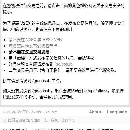
在您初次进行交易之前，请点击上面的黄色横条阅读关于交易安全的
提示。
为了提高 V2EX 的有效信息质量，在发布交易信息时，除了遵守安全
提示中的说明外，也请注意下面的规则：
请不要在 V2EX 卖 VPS / VPN
域名交易请发布到域名节点
请不要在这里交易发票
用「借楼」方式发布无关信息的账号，会被降权
账号合租类主题请发布到
/go/cosub
二手交易是用于出售自用物件。请不要在这里进行全新物品。
拼车信息请发到 /go/cosub 节点。
如果没有发送到 /go/cosub，那么会被移动到 /go/pointless。如果持
续触发这样的移动，会导致账号被禁用。
© 2026 V2EX · 37ms · 3.9.8.5
About
·
Language
👉 图灵云融合CDN加速，大厂资源、比价全网