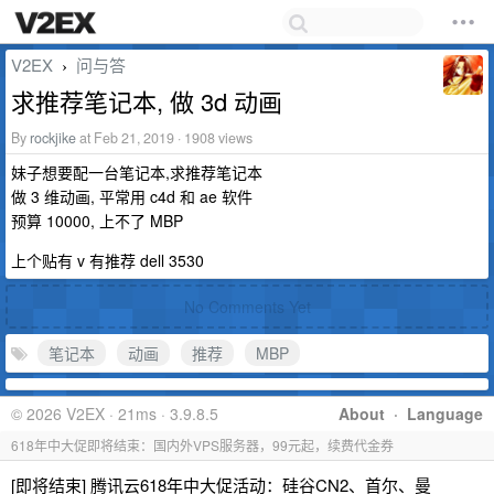
V2EX
问与答
›
求推荐笔记本, 做 3d 动画
By
rockjike
at Feb 21, 2019 · 1908 views
妹子想要配一台笔记本,求推荐笔记本
做 3 维动画, 平常用 c4d 和 ae 软件
预算 10000, 上不了 MBP
上个贴有 v 有推荐 dell 3530
No Comments Yet
笔记本
动画
推荐
MBP
© 2026 V2EX · 21ms · 3.9.8.5
About
·
Language
618年中大促即将结束：国内外VPS服务器，99元起，续费代金券
[即将结束] 腾讯云618年中大促活动：硅谷CN2、首尔、曼