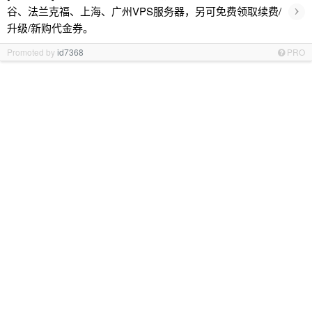
›
谷、法兰克福、上海、广州VPS服务器，另可免费领取续费/
升级/新购代金券。
Promoted by
id7368
PRO