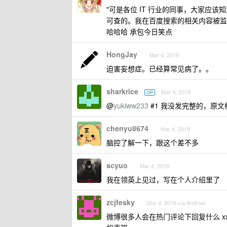
"可是各位 IT 行业的同事，大家应
可查的。我在百度搜索的相关内容被监
哈哈哈 承包今日笑点
HongJay
Mar 4, 2019
迫害妄想症。已经算常见病了。。
sharkrice
Mar 4, 2019
OP
@
yukiww233
#1 我没发完整的，原
chenyu8674
Mar 4, 2019
脑控了解一下，跟这个差不多
scyuo
Mar 4, 2019
我在领英上见过，写在个人介绍里了
zcjfesky
Mar 4, 2019 via Android
微博很多人会在热门评论下回复什么 x