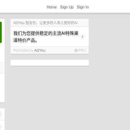
Home
Sign Up
Sign In
Ai2You 智友社，让更多的人用上更好的AI
我们为您提供稳定的主流AI特殊渠
›
道特价产品。
Promoted by
Ai2You
PRO
1