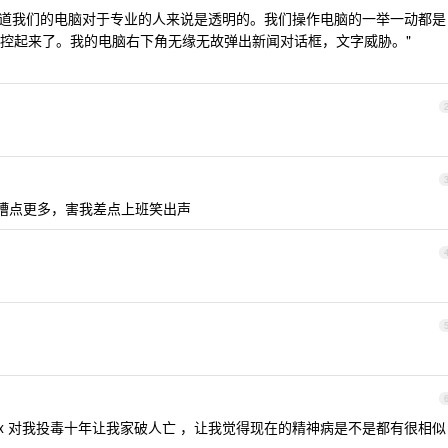
该知道我们的电脑对于专业的人来说是透明的。我们操作电脑的一举一动都是
控起来了。我的电脑右下角无缘无故弹出新闻对话框，文字威胁。"
文槽点更多，害我差点上班笑出声
x 对我投毒十年让我家破人亡 ，让我觉得现在的精神病是不是都有很相似