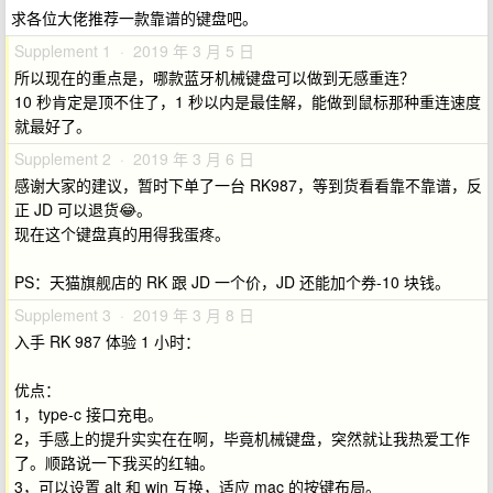
求各位大佬推荐一款靠谱的键盘吧。
Supplement 1 · 2019 年 3 月 5 日
所以现在的重点是，哪款蓝牙机械键盘可以做到无感重连？
10 秒肯定是顶不住了，1 秒以内是最佳解，能做到鼠标那种重连速度
就最好了。
Supplement 2 · 2019 年 3 月 6 日
感谢大家的建议，暂时下单了一台 RK987，等到货看看靠不靠谱，反
正 JD 可以退货😂。
现在这个键盘真的用得我蛋疼。
PS：天猫旗舰店的 RK 跟 JD 一个价，JD 还能加个券-10 块钱。
Supplement 3 · 2019 年 3 月 8 日
入手 RK 987 体验 1 小时：
优点：
1，type-c 接口充电。
2，手感上的提升实实在在啊，毕竟机械键盘，突然就让我热爱工作
了。顺路说一下我买的红轴。
3，可以设置 alt 和 win 互换，适应 mac 的按键布局。