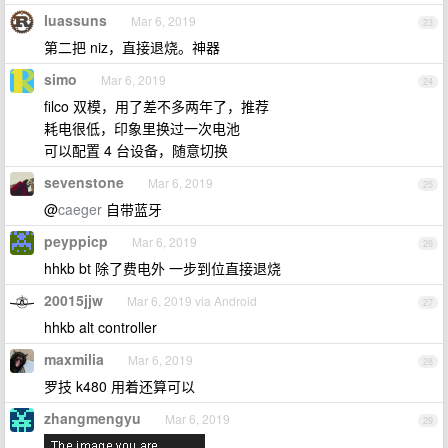
luassuns
Mar 6, 2019
23
第二把 niz，直接退烧。神器
simo
Mar 6, 2019
24
filco 双模，用了差不多两年了，推荐
耗电很低，印象里换过一次电池
可以配置 4 台设备，随意切换
sevenstone
Mar 6, 2019
25
@
caeger
自带蓝牙
peyppicp
Mar 6, 2019
26
hhkb bt 除了费电外 一步到位直接退烧
20015jjw
Mar 6, 2019 via Android
27
hhkb alt controller
maxmilia
Mar 6, 2019
28
罗技 k480 用着还算可以
zhangmengyu
Mar 6, 2019
29