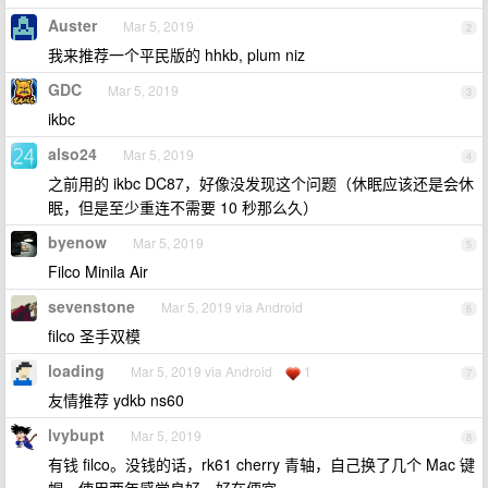
Auster
Mar 5, 2019
2
我来推荐一个平民版的 hhkb, plum niz
GDC
Mar 5, 2019
3
ikbc
also24
Mar 5, 2019
4
之前用的 ikbc DC87，好像没发现这个问题（休眠应该还是会休
眠，但是至少重连不需要 10 秒那么久）
byenow
Mar 5, 2019
5
Filco Minila Air
sevenstone
Mar 5, 2019 via Android
6
filco 圣手双模
loading
Mar 5, 2019 via Android
1
7
友情推荐 ydkb ns60
lvybupt
Mar 5, 2019
8
有钱 filco。没钱的话，rk61 cherry 青轴，自己换了几个 Mac 键