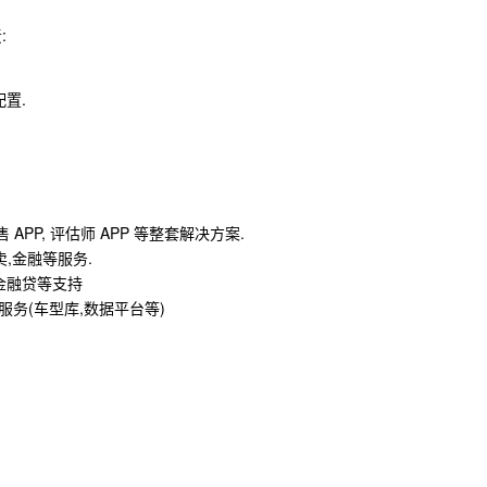
:
置.
售 APP, 评估师 APP 等整套解决方案.
卖,金融等服务.
金融贷等支持
公共服务(车型库,数据平台等)