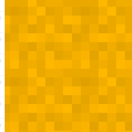
4
5
6
7
8
9