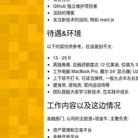
Github 独立维护项目者
活跃的博客
关注新技术的动向, 例如 react.js
待遇&环境
以下内容仅供参考，应该差别不大.
13 - 25 K
真独角兽, 总融资额度达 12 亿美金, 估值为 
工作电脑 MacBook Pro, 戴尔 24' 显示器( 
上下班不打卡, 可适当弹性, 一般九点半左右
健身房, 游戏房, 室内运动场等
团队鼓励大家学习新技术, 在实践中成长
工作内容以及这边情况
金融部门, 公司的主航道+现金牛, 主要负责:
资产管理和交易平台
金融开放平台