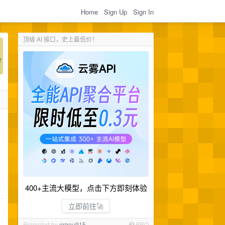
Home
Sign Up
Sign In
顶级 AI 接口，史上最低价！
400+主流大模型，点击下方即刻体验
立即前往🚀
Promoted by
ergou915
PRO