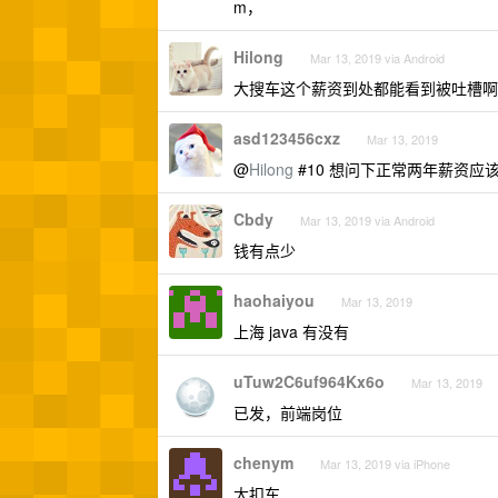
m，
Hilong
Mar 13, 2019 via Android
大搜车这个薪资到处都能看到被吐槽啊
asd123456cxz
Mar 13, 2019
@
Hilong
#10 想问下正常两年薪资
Cbdy
Mar 13, 2019 via Android
钱有点少
haohaiyou
Mar 13, 2019
上海 java 有没有
uTuw2C6uf964Kx6o
Mar 13, 2019
已发，前端岗位
chenym
Mar 13, 2019 via iPhone
大扣车