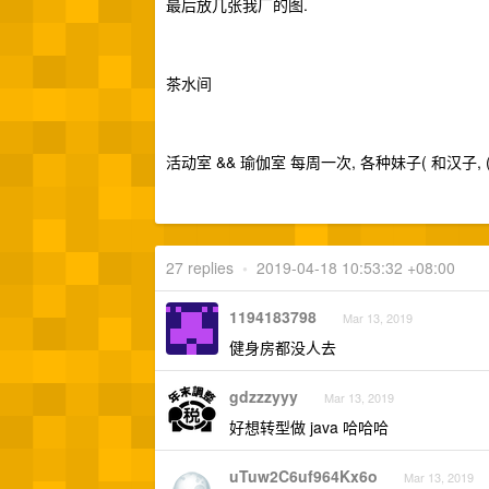
最后放几张我厂的图.
茶水间
活动室 && 瑜伽室 每周一次, 各种妹子( 和汉子, (
27 replies
•
2019-04-18 10:53:32 +08:00
1194183798
Mar 13, 2019
健身房都没人去
gdzzzyyy
Mar 13, 2019
好想转型做 java 哈哈哈
uTuw2C6uf964Kx6o
Mar 13, 2019