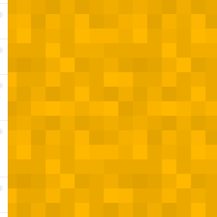
2
3
4
了
5
6