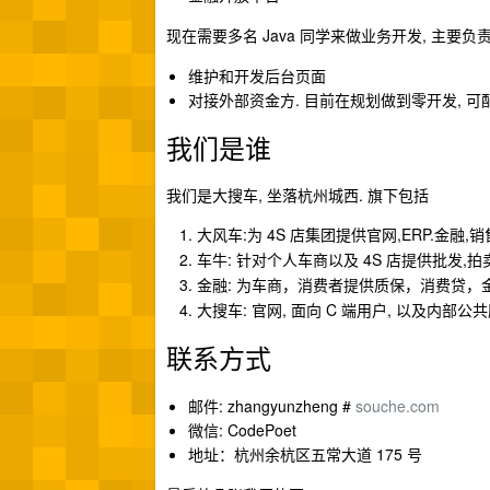
现在需要多名 Java 同学来做业务开发, 主要负责
维护和开发后台页面
对接外部资金方. 目前在规划做到零开发, 可配
我们是谁
我们是大搜车, 坐落杭州城西. 旗下包括
:为 4S 店集团提供官网,ERP.金融,销
大风车
: 针对个人车商以及 4S 店提供批发,拍
车牛
: 为车商，消费者提供质保，消费贷，
金融
: 官网, 面向 C 端用户, 以及内部
大搜车
联系方式
邮件: zhangyunzheng #
souche.com
微信: CodePoet
地址：杭州余杭区五常大道 175 号