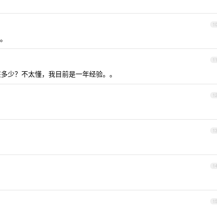
1
。
1
应该多少？不太懂，我目前是一年经验。。
1
1
1
1