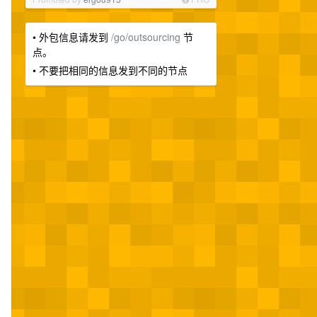
• 外包信息请发到
/go/outsourcing
节
点。
• 不要把相同的信息发到不同的节点