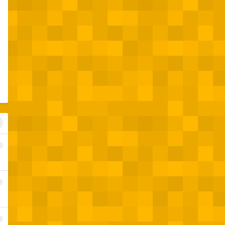
1
2
3