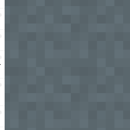
3
4
5
了
6
7