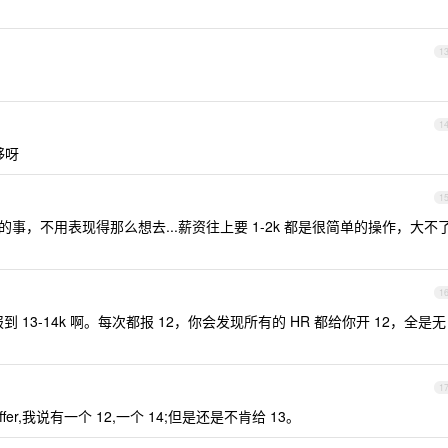
1
1
够呀
1
的事，不用表现得那么想去...薪资往上要 1-2k 都是很简单的操作，大不
1
到 13-14k 啊。每次都报 12，你会发现所有的 HR 都给你开 12，全是无
1
ffer,我说有一个 12,一个 14;但是还是不肯给 13。