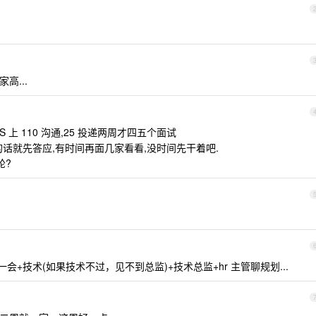
高...
 上 110 沟通,25 投递两周才四五个面试
话就先答应,有时间再面几家看看,没时间先干着吧.
轮?
一会+技术(如果技术不过，见不到总监)+技术总监+hr 主管聊规划...