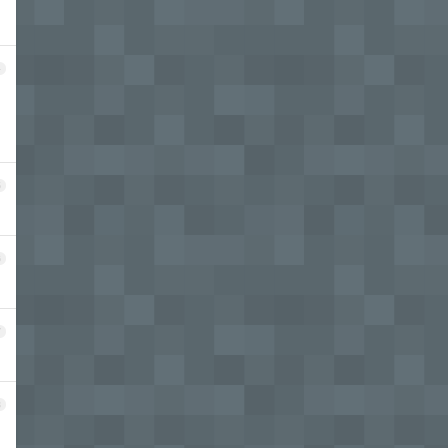
4
5
6
7
8