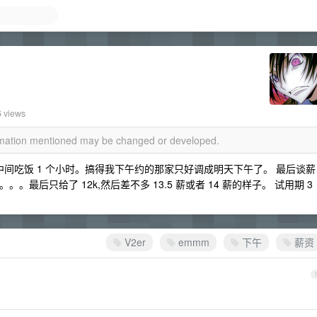
6 views
ormation mentioned may be changed or developed.
左右结束,中间吃饭 1 个小时。搞得我下午约的那家只好调成明天下午了。 最后谈薪
。。。最后只给了 12k,然后差不多 13.5 薪或者 14 薪的样子。 试用期 3
V2er
emmm
下午
薪资