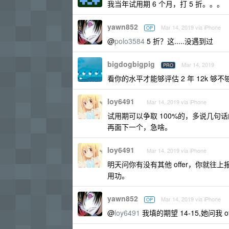
我当年试用期 6 个月，打 5 折。。。
yawn852
Mar 14, 2019 via iPhone
OP
@
polo3584
5 折？这.....没遇到过
bigdogbigpig
Mar 14, 2019
PRO
看你的水平才能够评估 2 年 12k 够不
loy6491
Mar 14, 2019 via iPhone
试用期可以争取 100%的，多说几句话
再面下一个，急啥。
loy6491
Mar 14, 2019 via iPhone
明天问你有没有其他 offer，你就往上报
用功。
yawn852
Mar 14, 2019 via iPhone
OP
@
loy6491
我填的期望 14-15,她问我 o