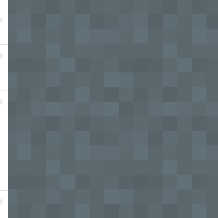
5
6
7
8