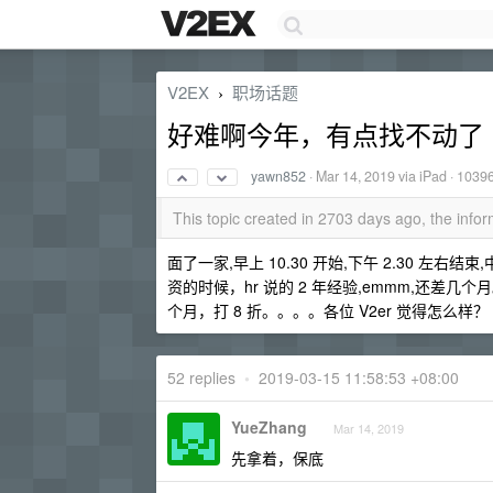
V2EX
职场话题
›
好难啊今年，有点找不动了
yawn852
·
Mar 14, 2019
via iPad · 1039
This topic created in 2703 days ago, the inf
面了一家,早上 10.30 开始,下午 2.30 
资的时候，hr 说的 2 年经验,emmm,还差几个月
个月，打 8 折。。。。各位 V2er 觉得怎么样？
52 replies
•
2019-03-15 11:58:53 +08:00
YueZhang
Mar 14, 2019
先拿着，保底