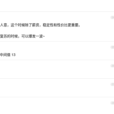
2
人意，这个时候除了薪资，稳定性和性价比更重要。
复苏的时候，可以爆发一波~
2
个中间值 13
2
2
2