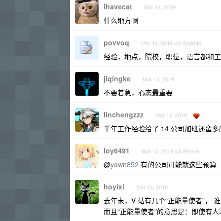
ihavecat
Mar 14, 2019
什么地方啊
povvoq
Mar 14, 2019 via Android
经验，地点，院校，职位，语言都和工
jiqingke
Mar 14, 2019
不要着急，心态最重要
linchengzzz
1
Mar 14, 2019
半年工作经验给了 14 公司加班还蛮多
loy6491
Mar 14, 2019 via iPhone
@
yawn852
有的公司可能就这些预算
hoyixi
Mar 14, 2019
去年末，V 站有几个“正能量使者”，
而且“正能量使者”的意思是：即使有