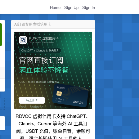
Home
Sign Up
Sign In
AI订阅专用虚拟信用卡
RDVCC 虚拟信用卡支持 ChatGPT、
Claude、Cursor 等海外 AI 工具订
阅。USDT 充值，账单自管，余额可
退，适合长期使用 AI 工具的人。