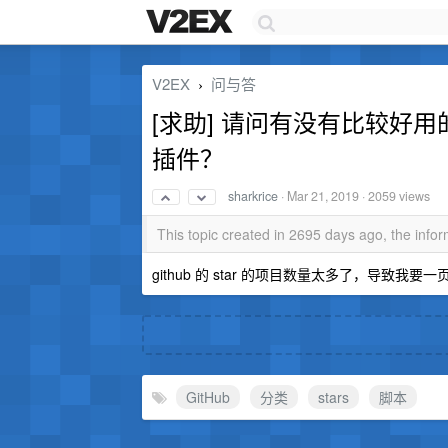
V2EX
问与答
›
[求助] 请问有没有比较好用的 g
插件？
sharkrice
·
Mar 21, 2019
· 2059 views
This topic created in 2695 days ago, the inf
github 的 star 的项目数量太多了，导
GitHub
分类
stars
脚本