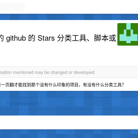
ithub 的 Stars 分类工具、脚本或
ormation mentioned may be changed or developed.
致我要一页一页翻才能找到那个没有什么印象的项目，有没有什么分类工具？
No Comments Yet