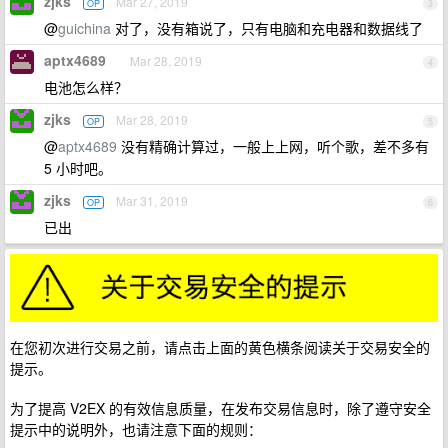
zjks
Mar 27, 2019
OP
3
@
guichina
对了，没有箱说了，只有电脑和充电器和数据线了
aptx4689
Mar 28, 2019
4
电池怎么样？
zjks
Mar 28, 2019
OP
5
@
aptx4689
没有精确计算过，一般上上网，听个歌，差不多有
5 小时吧。
zjks
Mar 31, 2019
OP
6
已出
在您初次进行交易之前，请点击上面的黄色横条阅读关于交易安全的
提示。
为了提高 V2EX 的有效信息质量，在发布交易信息时，除了遵守安全
提示中的说明外，也请注意下面的规则：