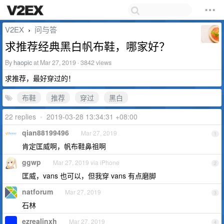
V2EX
问与答
›
求推荐经典黑白帆布鞋，哪家好？
By
haopic
at Mar 27, 2019 · 3842 views
求推荐，最好穿过的！
布鞋
推荐
穿过
黑白
22 replies
•
2019-03-28 13:34:31 +08:00
qian88199496
Mar 27, 2019
1
肯定匡威啊，帆布鞋鼻祖啊
ggwp
Mar 27, 2019 via iPhone
2
匡威，vans 也可以，但我穿 vans 有点磨脚
natforum
Mar 27, 2019
3
石林
ezrealinxh
Mar 27, 2019
4