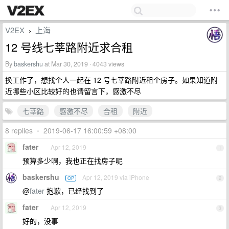
V2EX
上海
›
12 号线七莘路附近求合租
By
baskershu
at Mar 30, 2019 · 4043 views
换工作了，想找个人一起在 12 号七莘路附近租个房子。如果知道附
近哪些小区比较好的也请留言下，感激不尽
七莘路
感激不尽
合租
附近
8 replies
•
2019-06-17 16:00:59 +08:00
fater
Apr 12, 2019
1
预算多少啊，我也正在找房子呢
baskershu
Apr 12, 2019 via iPhone
OP
2
@
fater
抱歉，已经找到了
fater
Apr 12, 2019
3
好的，没事