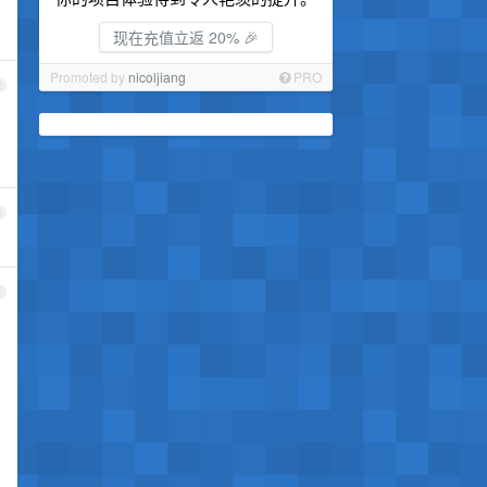
现在充值立返 20% 🎉
Promoted by
nicoljiang
PRO
2
3
4