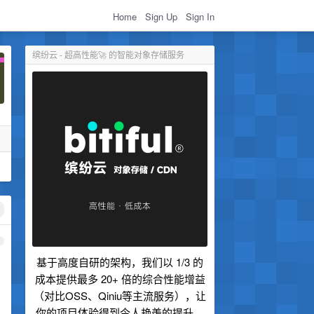
Home
Sign Up
Sign In
缤纷云 - 超高性能🚀 的智能对象存储服务
1
基于高度自研的架构，我们以 1/3 的
成本提供最多 20+ 倍的综合性能增益
（对比OSS、Qiniu等主流服务），让
你的项目体验得到令人艳羡的提升。