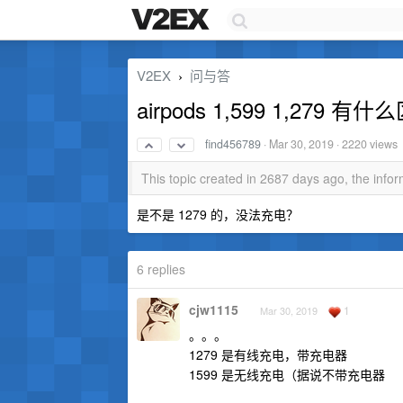
V2EX
问与答
›
airpods 1,599 1,27
find456789
·
Mar 30, 2019
· 2220 views
This topic created in 2687 days ago, the inf
是不是 1279 的，没法充电？
6 replies
cjw1115
1
Mar 30, 2019
。。。
1279 是有线充电，带充电器
1599 是无线充电（据说不带充电器