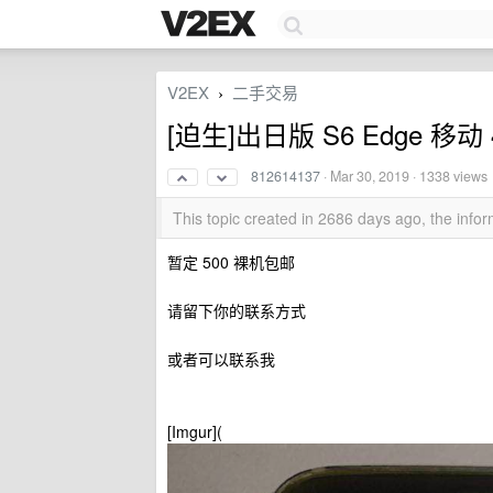
V2EX
二手交易
›
[迫生]出日版 S6 Edge 移动 
812614137
·
Mar 30, 2019
· 1338 views
This topic created in 2686 days ago, the inf
暂定 500 裸机包邮
请留下你的联系方式
或者可以联系我
[Imgur](