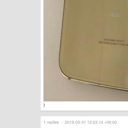
)
1 replies
•
2019-03-31 12:23:14 +08:00