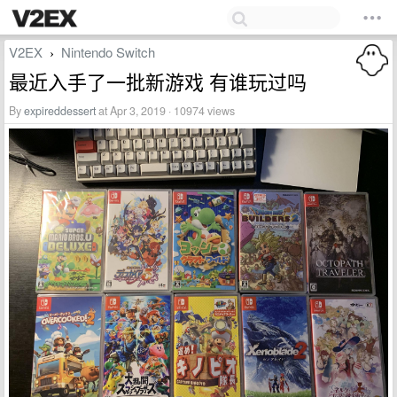
V2EX
Nintendo Switch
›
最近入手了一批新游戏 有谁玩过吗
By
expireddessert
at Apr 3, 2019 · 10974 views