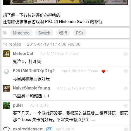
想了解一下各位的评价心得啥的
还有顺便求推荐游戏啊 PS4 和 Nintendo Switch 的都行
Nintendo
Switch
都行
PS4
14 replies
•
2019-04-19 11:14:06 +08:00
MeteorCat
Apr 3, 2019 via Android
1
鬼泣 5，打斗爽
F281M6Dh8DXpD1g2
Apr 3, 2019 via iPhone
1
2
马里奥和耀西很好玩
NaiveSimpleYoung
Apr 3, 2019 via Android
3
马里奥 u 和耀西＋ 1
puler
Apr 3, 2019
4
买了几天，一个游戏还没买，我都玩的试玩版....耀西好玩。蘑菇
那个 boss 关卡挺好玩，平常关卡有点那个.....
expireddessert
Apr 3, 2019
OP
5