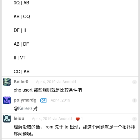
0Q | AB
KB | OQ
DF | II
AB | DF
II | VT
CC | KB
Keller0
Apr 4, 2019 via Android
2
php usort 那些规则就是比较条件吧
polymerdg
Apr 4, 2019
OP
3
@
Keller0
对
leiuu
Apr 4, 2019 via Android
1
4
理解没错的话，from 先于 to 出现，那这个问题就是一个拓扑排
序问题呀。