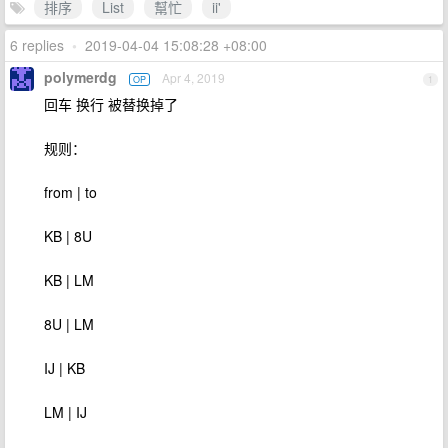
排序
List
幫忙
ii'
6 replies
•
2019-04-04 15:08:28 +08:00
polymerdg
Apr 4, 2019
OP
1
回车 换行 被替换掉了
规则：
from | to
KB | 8U
KB | LM
8U | LM
IJ | KB
LM | IJ