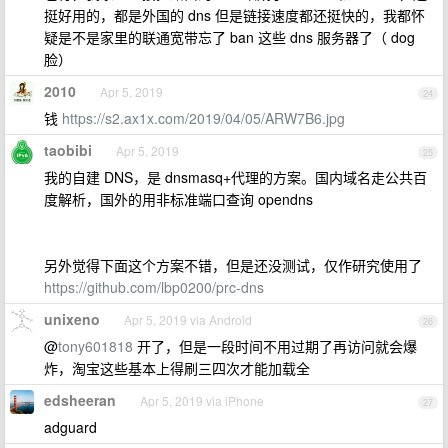
挺好用的，都是外国的 dns 但是链接速度都还挺快的，我都怀
疑是不是家里的联通宽带忘了 ban 这些 dns 服务器了（ dog
脸）
2010
Apr 5, 2019
24
钱
https://s2.ax1x.com/2019/04/05/ARW7B6.jpg
taobibi
Apr 5, 2019
25
我的自建 DNS，是 dnsmasq+代理的方案。国内域名走公共百
度解析，国外的用非标准端口查询 opendns
另外觉得下面这个方案不错，但是还没测试，仅作研究使用了
https://github.com/lbp0200/prc-dns
unixeno
Apr 5, 2019 via Android
26
@
tony601818
开了，但是一段时间不用过期了再访问就会爆
炸，淘宝这些基本上得刷三四次才能加载全
edsheeran
Apr 5, 2019 via iPhone
27
adguard