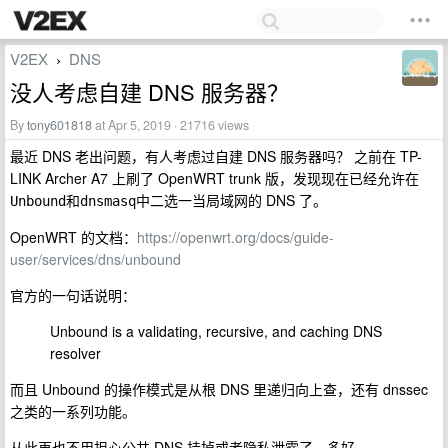
V2EX
DNS
›
没人考虑自建 DNS 服务器？
By
tony601818
at Apr 5, 2019 · 21716 views
最近 DNS 老出问题，有人考虑过自建 DNS 服务器吗？ 之前在 TP-
LINK Archer A7 上刷了 OpenWRT trunk 版，发现现在已经允许在
和
中二选一当局域网的 DNS 了。
Unbound
dnsmasq
OpenWRT 的文档：
https://openwrt.org/docs/guide-
user/services/dns/unbound
官方的一句话说明：
Unbound is a validating, recursive, and caching DNS
resolver
而且 Unbound 的操作模式是从根 DNS 里递归向上查，还有 dnssec
之类的一系列功能。
从此再也不用担心公共 DNS 挂掉或者隐私泄露了，多好。