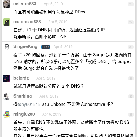
celeron533
Apr 5, 2019
28
而且有可能会被利用作为反弹型 DDos
miaomiao888
Apr 5, 2019
29
自建，10 个 DNS 同时解析，返回延迟最低的 IP
除非断网，否则不影响 DNS
SingeeKing
Apr 5, 2019
PRO
30
看了 #29 的回复，想到了一个方案：由于 Surge 是并发向所有
DNS 请求的，所以似乎可以配置多个「权威 DNS 」给 Surge，
然后 Surge 就会自动选择最快的了
bclerdx
Apr 5, 2019
31
试试用运营商默认分配的 2 个 DNS ？
SharkIng
Apr 6, 2019
32
@
tony601818
#13 Unbond 不能做 Authoritative 吧？
mingl0280
Apr 6, 2019
33
首先，自建 DNS 不能暴露于外网，这就断绝了作为授权 DNS
服务器的可能性。
其次，自己家里弄一个缓存完全没问题，可以极大加速常访问域