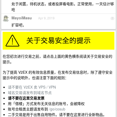
处于闲置，待机状态，或者投屏看电影。正常使用，一天估计够
呛
MayoiMasu
Apr 9, 2019
7
扩容吧，
在您初次进行交易之前，请点击上面的黄色横条阅读关于交易安全的
提示。
为了提高 V2EX 的有效信息质量，在发布交易信息时，除了遵守安全
提示中的说明外，也请注意下面的规则：
请不要在 V2EX 卖 VPS / VPN
域名交易请发布到域名节点
请不要在这里交易发票
用「借楼」方式发布无关信息的账号，会被降权
账号合租类主题请发布到
/go/cosub
二手交易是用于出售自用物件。请不要在这里进行全新物品。