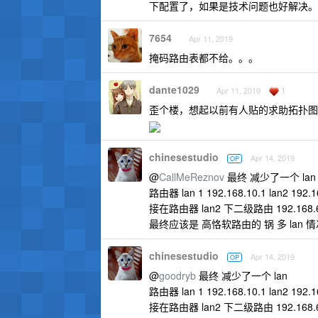
下配置了，如果是技术问题也好解决。
7654
Apr 11, 2019
掩码路由表都不给。。。
dante1029
1
Apr 11, 2019
歪个楼，想起以前有人贴的求助拓扑图
chinesestudio
Apr 14, 2019
OP
@
CallMeReznov
最终 减少了一个 lan
路由器 lan 1 192.168.10.1 lan2 192.16
接在路由器 lan2 下二级路由 192.168
最终应该是 高恪软路由的 锅 多 lan
chinesestudio
Apr 14, 2019
OP
@
goodryb
最终 减少了一个 lan
路由器 lan 1 192.168.10.1 lan2 192.16
接在路由器 lan2 下二级路由 192.168