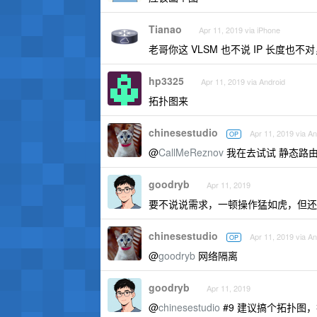
Tianao
Apr 11, 2019 via iPhone
老哥你这 VLSM 也不说 IP 长度
hp3325
Apr 11, 2019 via Android
拓扑图来
chinesestudio
Apr 11, 2019 via An
OP
@
CallMeReznov
我在去试试 静态路
goodryb
Apr 11, 2019
要不说说需求，一顿操作猛如虎，但还
chinesestudio
Apr 11, 2019 via An
OP
@
goodryb
网络隔离
goodryb
Apr 11, 2019
@
chinesestudio
#9 建议搞个拓扑图