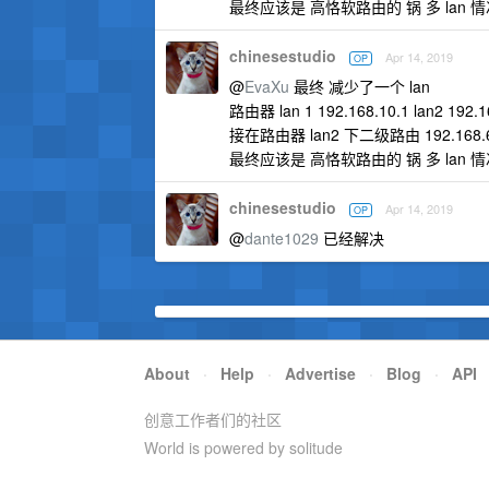
最终应该是 高恪软路由的 锅 多 lan
chinesestudio
Apr 14, 2019
OP
@
EvaXu
最终 减少了一个 lan
路由器 lan 1 192.168.10.1 lan2 192.16
接在路由器 lan2 下二级路由 192.168
最终应该是 高恪软路由的 锅 多 lan
chinesestudio
Apr 14, 2019
OP
@
dante1029
已经解决
About
·
Help
·
Advertise
·
Blog
·
API
创意工作者们的社区
World is powered by solitude