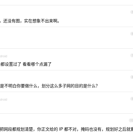
也不对，还没有图，实在想象不出来啊。
droid
由都设置过了 看看哪个点漏了
是不明白你要做什么，划分这么多子网的目的是什么？
droid
1
，把网段都规划清楚，你正文给的 IP 都不对，掩码也没有，规划好之后就