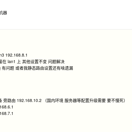
的机器
n3 192.168.8.1
直接接在 lan1 上 其他设置不变 问题解决
 互通 有问题 或者我静态路由设置还有啥遗漏
 等设备 旁路由 192.168.10.2 （国内环境 服务器等配置升级需要 要不慢死）
68.6.1
68.7.1