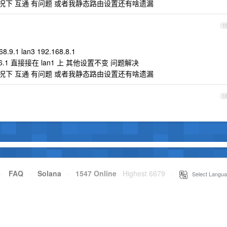
 情况下 互通 有问题 或者我静态路由设置还有啥遗漏
1
8.9.1 lan3 192.168.8.1
.6.1 直接接在 lan1 上 其他设置不变 问题解决
 情况下 互通 有问题 或者我静态路由设置还有啥遗漏
1
·
FAQ
·
Solana
·
1547 Online
Highest 6679
·
Select Langua