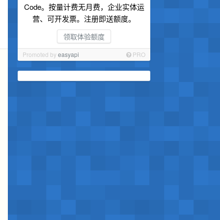
Code。按量计费无月费，企业实体运
营、可开发票。注册即送额度。
领取体验额度
Promoted by
easyapi
PRO