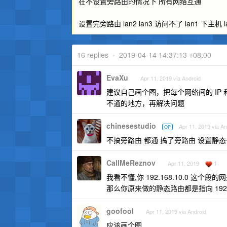
在不设置旁路由的情况下 所有网络互通
设置完旁路由 lan2 lan3 访问不了 lan1 下主机 l
16 replies
•
2019-04-14 14:37:13 +08:00
EvaXu
Apr 11, 2019 via Android
建议自己画个图，把每个网络间的 IP 
不通的地方，再解决问题
chinesestudio
Apr 11, 2019 via An
OP
不搞旁路由 都通 搞了旁路由 设置静态
CallMeReznov
1
Apr 11, 2019
我看不懂,你 192.168.10.0 这个段的网关已
那么你原来做的静态路由都是指向 192.1
goofool
Apr 11, 2019 via Android
应该画个图