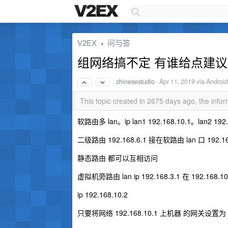
V2EX
问与答
›
组网络搞不定 有谁给点建议
chinesestudio
·
Apr 11, 2019
via Android
This topic created in 2675 days ago, the inf
软路由多 lan。ip lan1 192.168.10.1。lan2 192.
二级路由 192.168.6.1 接在软路由 lan 口 192.16
静态路由 都可以互相访问
虚拟机旁路由 lan ip 192.168.3.1 在 192.168.
ip 192.168.10.2
只要将网络 192.168.10.1 上机器 的网关设置为 19