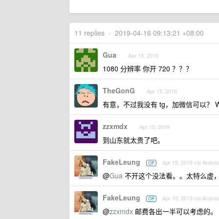
11 replies
•
2019-04-16 09:13:21 +08:00
Gua
Apr 15, 2019
1080 分辨率 你开 720 ？？？
TheGonG
Apr 15, 2019
有意，不过我没有 tg，加微信可以？ WX: M
zzxmdx
Apr 15, 2019
到山东就太贵了吧。
FakeLeung
Apr 15, 2019 via Androi
OP
@
Gua
不开这个没法看。。太特么虚
FakeLeung
Apr 15, 2019 via Androi
OP
@
zzxmdx
邮费各出一半可以考虑的。