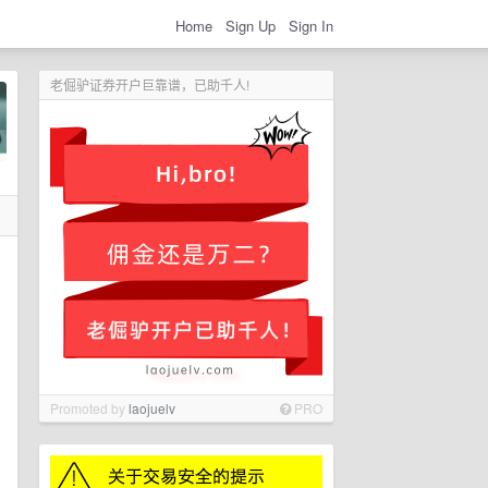
Home
Sign Up
Sign In
老倔驴证券开户巨靠谱，已助千人!
Promoted by
laojuelv
PRO