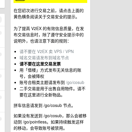
在您初次进行交易之前，请点击上面的
黄色横条阅读关于交易安全的提示。
为了提高 V2EX 的有效信息质量，在发
1
布交易信息时，除了遵守安全提示中的
说明外，也请注意下面的规则：
请不要在 V2EX 卖 VPS / VPN
2
域名交易请发布到域名节点
请不要在这里交易发票
用「借楼」方式发布无关信息的账
号，会被降权
3
账号合租类主题请发布到
/go/cosub
二手交易是用于出售自用物件。请不
要在这里进行全新物品。
4
拼车信息请发到 /go/cosub 节点。
如果没有发送到 /go/cosub，那么会被移
5
动到 /go/pointless。如果持续触发这样
的移动，会导致账号被禁用。