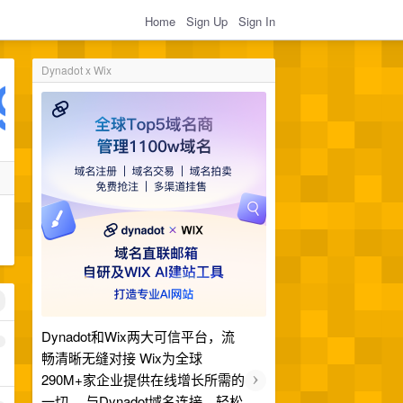
Home
Sign Up
Sign In
Dynadot x Wix
Dynadot和Wix两大可信平台，流
1
畅清晰无缝对接 Wix为全球
›
290M+家企业提供在线增长所需的
一切。 与Dynadot域名连接，轻松