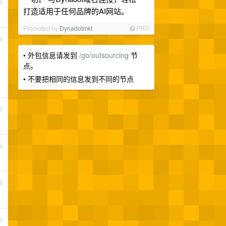
2
打造适用于任何品牌的AI网站。
Promoted by
Dynadotmkt
PRO
3
• 外包信息请发到
/go/outsourcing
节
点。
• 不要把相同的信息发到不同的节点
4
5
6
7