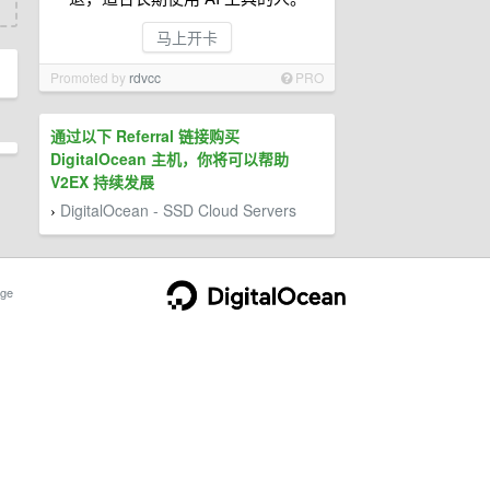
马上开卡
Promoted by
rdvcc
PRO
通过以下 Referral 链接购买
DigitalOcean 主机，你将可以帮助
V2EX 持续发展
DigitalOcean - SSD Cloud Servers
›
ge