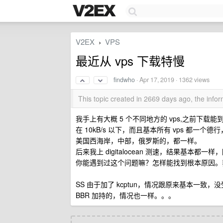
V2EX
VPS
›
最近从 vps 下载特慢
findwho
·
Apr 17, 2019
· 1362 views
This topic created in 2669 days ago, the inf
我手上有大概 5 个不同地方的 vps,之前下载能到
在 10kB/s 以下，而且基本所有 vps 都一个德行
美国西海岸，中部，俄罗斯的，都一样。
后来我上 digitalocean 测速，结果基本都
你能遇到过这个问题嘛？怎样能找到根本原因。
SS 由于加了 kcptun，情况跟原来基本一致，
BBR 加持的，情况也一样。。。