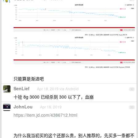
只能算是渐进吧
SenLief
Apr 18, 2019 via Android
32
十铨 8g 3000 已经杀到 300 以下了，血崩
JohnLou
Apr 18, 2019
33
https://item.jd.com/4386712.html
为什么我当初买的这个还那么贵，别人推荐的，先买多一条都不