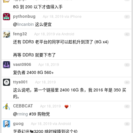
8G 到 200 以下才值得入手
pythonbug
Apr 18, 2019 via iPhone
41
@
lincanbin
这么便宜
feng32
Apr 18, 2019 via Android
42
还有 DDR3 老平台的同学可以趁机升到顶了 (8G x4)
再等 DDR3 就要下市了
vast0906
Apr 18, 2019
43
复仇者 2400 8G 560+
ttys001
Apr 18, 2019
44
这么说吧，第一个链接里 2400 16G 条，我 2016 年是 350 买
的。
CEBBCAT
Apr 18, 2019
1
45
@
rming
#39 购物党
guog
Apr 18, 2019 via Android
46
芝奇幻光🐔3200 啥时候降到这个价