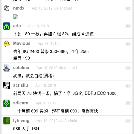
nmdx
Apr 18, 2019 via Android
47
arfa
Apr 18, 2019
48
下到 180 一根，再加 2 根 8G，组成 4 通道
Mavious
Apr 18, 2019
49
去年 8G 2400 普条 350~380，今年 250+
坐等 199
catalina
Apr 18, 2019 via Android
50
犹豫，就会白给(滑稽)
acrisliu
Apr 18, 2019
51
前两天 78 块钱一条，搞了 4 条 8G 的 DDR3 ECC 1600。
sdlearn
Apr 18, 2019
52
一个月前 899 买的，现在降到 699，降得真快
lyhiving
Apr 18, 2019 via Android
53
589 入手 16G