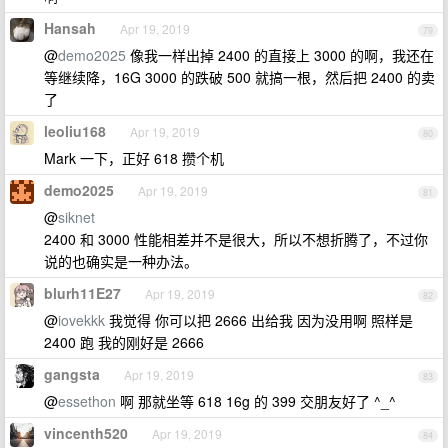
Hansah
Apr 19, 2019
79
@
demo2025
像我一样出掉 2400 的直接上 3000 的啊，我还在
等继续降，16G 3000 的跌破 500 就搞一根，然后把 2400 的卖
了
leoliu168
Apr 19, 2019
80
Mark 一下，正好 618 攒个机
demo2025
Apr 19, 2019
81
@
siknet
2400 和 3000 性能相差并不是很大，所以不想折腾了，不过你
说的也确实是一种办法。
blurh11E27
Apr 19, 2019
82
@
iovekkk
我觉得 你可以把 2666 出给我 因为没用啊 照样是
2400 跑 我的刚好是 2666
gangsta
Apr 19, 2019
83
@
essethon
啊 那就坐等 618 16g 的 399 交朋友好了 ^_^
vincenth520
Apr 19, 2019
84