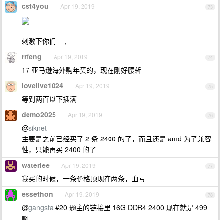
cst4you
Apr 19, 2019
73
刺激下你们 -_,-
rrfeng
Apr 19, 2019
74
17 亚马逊海外购年买的，现在刚好腰斩
lovelive1024
Apr 19, 2019
75
等到两百以下插满
demo2025
Apr 19, 2019
76
@
siknet
主要是之前已经买了 2 条 2400 的了，而且还是 amd 为了兼容
性，只能再买 2400 的了
waterlee
Apr 19, 2019
77
我买的时候，一条价格顶现在两条，血亏
essethon
Apr 19, 2019
78
@
gangsta
#20 题主的链接里 16G DDR4 2400 现在就是 499
啊