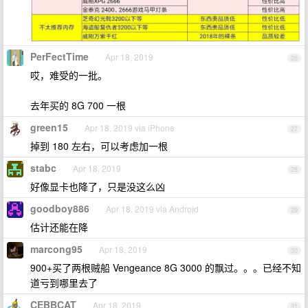
PerFectTime
Apr 18, 2019
26
哎，难受的一批。
去年买的 8G 700 一根
green15
Apr 18, 2019 via iPhone
27
掉到 180 左右，可以考虑加一根
stabc
Apr 18, 2019
28
好像显卡也降了，只是没这么凶
goodboy886
Apr 18, 2019 via Android
29
估计还能在降
marcong95
Apr 18, 2019
30
900+买了两根贼船 Vengeance 8G 3000 的飘过。。。已经不知
道亏到哪里去了
CEBBCAT
Apr 18, 2019
31