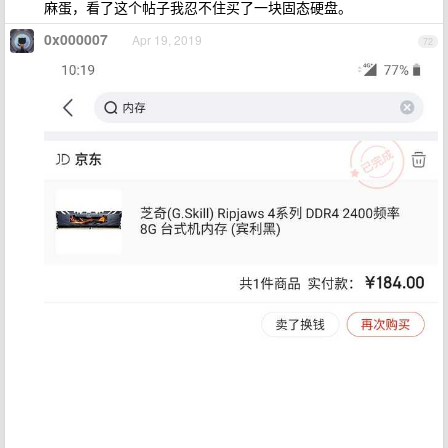
麻蛋，看了这个帖子我忍不住买了一块固态硬盘。
0x000007
Apr 19, 2019
72