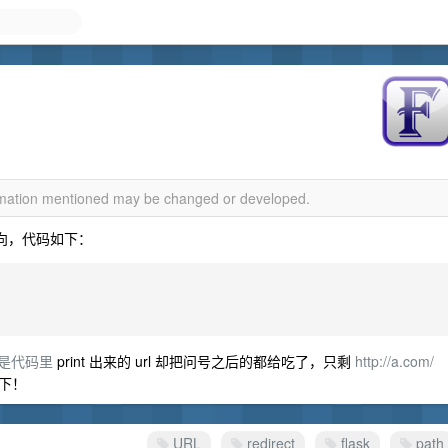
ormation mentioned may be changed or developed.
重定向，代码如下：
1，但是代码里
print 出来的 url 却把问号之后的都给吃了，只剩
http://a.com/
答下！
URL
redirect
flask
path