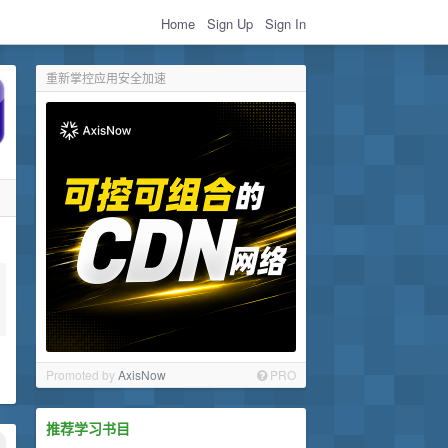
Home
Sign Up
Sign In
重新掌控应用安全加速
Promoted by
AxisNow
PRO
推荐学习书目